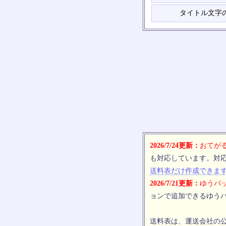
タイトル文字
2026/7/24更新：
おてがる
も対応しています。対
送料表だけ作成できま
2026/7/21更新：
ゆうパッ
ョンで追加できるゆうパ
送料表は、運送会社の