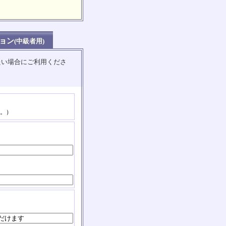
ョン
(中級者用)
たい場合にご利用くださ
。）