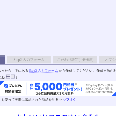
Step2 入力フォーム
こだわり設定
オプシ
(中級者用)
入ったら、下にある
Step2 入力フォーム
から作成してください。 作成方法が
ム版
）
トを使って実際に出品された商品を見る⇒
ヤフオク