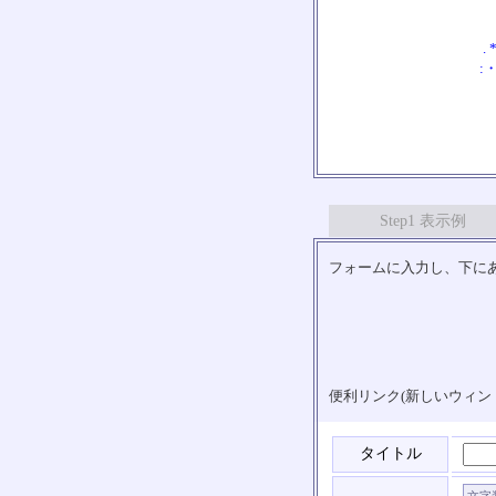
.
:・
Step1 表示例
フォームに入力し、下にあ
便利リンク(新しいウィン
タイトル