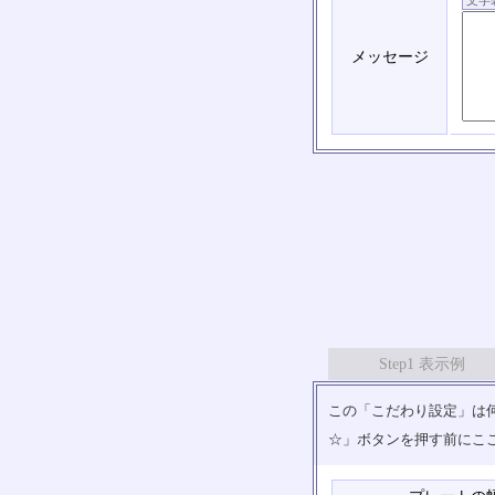
メッセージ
Step1 表示例
この「こだわり設定」は何
☆」ボタンを押す前にこ