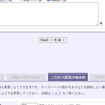
自動リンク
自動改行
Step2 入力フォーム
こだわり設定
オプシ
(中級者用)
も変更しなくて大丈夫です。テンプレートの色や大きさなどを調節したい場合は、
こより下を変更してください。 詳細は
ヘルプ
をご覧ください。