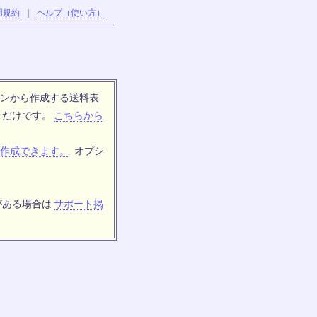
用規約
｜
ヘルプ（使い方）
ンから作成する送料表
トだけです。
こちらから
作成できます。
オプシ
がある場合は
サポート掲