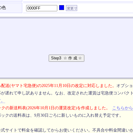
の色
配送(ヤマト宅急便)の2025年11月10日の改定に対応しました。
オプショ
応が遅れて申し訳ありません。なお、改定された運賃は宅急便コンパク
す。
クの新送料表(2026年10月1日の運賃改定)を作成しました。
こちらから
ックの送料表は、9月30日ごろに新しいものに入れ替え予定です。
公式サイトで料金を確認してからお使いください。不具合や料金間違い