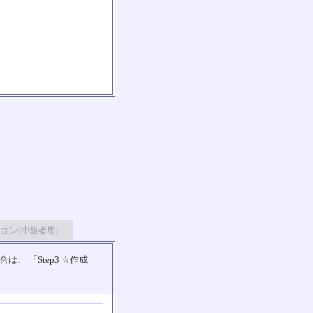
ョン
(中級者用)
 「Step3 ☆作成