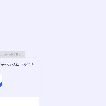
ョン
(中級者用)
わからない人は
ヘルプ
を