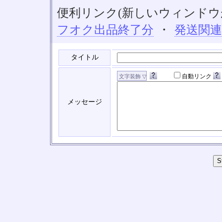
便利リンク(新しいウィンドウ
フオク出品終了分
・
発送関
タイトル
自動リンク
メッセージ