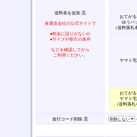
送料表を追加
おてがる
ゆうパ
各運送会社の公式サイトで
（送料落札
●料金に誤りがないか
●サイズや割引の条件
などを確認してから
ご利用ください。
ヤマト宅
おてがる
ヤマト宅
（送料落札
改行コード削除