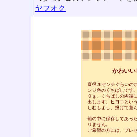
ヤフオク
かわいい
直径20センチぐらいの
ンジ色のくちばしです
０ｇ。くちばしの両端
出します。ヒヨコとい
しむもよし、投げて遊
箱の中に保存してあっ
りません。
ご希望の方には、プレ