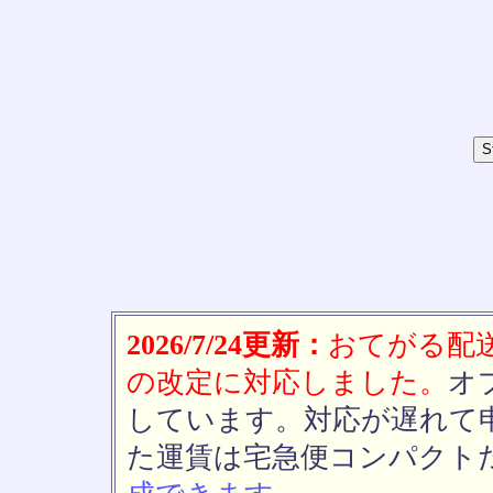
2026/7/24更新：
おてがる配送(
の改定に対応しました。
オ
しています。対応が遅れて
た運賃は宅急便コンパクト