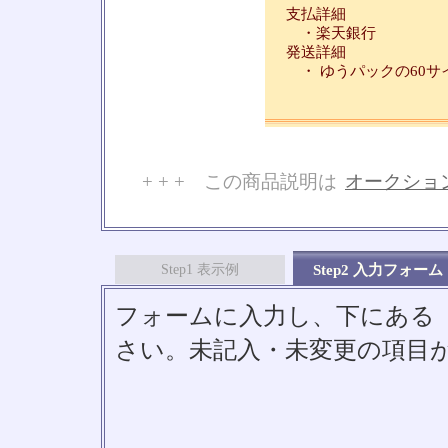
支払詳細
・楽天銀行
発送詳細
・ ゆうパックの60サ
+ + + この商品説明は
オークショ
No
Step1 表示例
Step2 入力フォーム
フォームに入力し、下にある「S
さい。未記入・未変更の項目