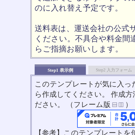
のに入れ替え予定です。
送料表は、運送会社の公式
ください。不具合や料金間
らご指摘お願いします。
Step1 表示例
Step2 入力フォーム
このテンプレートが気に入っ
ら作成してください。 作成
ださい。 （フレーム版
）
【参考】このテンプレートを