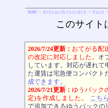
>>
>>
>
HOME
オークションプレートメーカー２
チェック
このサイト
2026/7/24更新：
おてがる配送(
の改定に対応しました。
オ
しています。対応が遅れて
た運賃は宅急便コンパクト
成できます。
2026/7/21更新：
ゆうパックの
定)を作成しました。
こち
で追加できるゆうパックの送