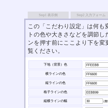
Step1 表示例
Step2 入力フォーム
この「こだわり設定」は何も
トの色や大きさなどを調節したい
ンを押す前にここより下を変
覧ください。
下地（背景）色
横ラインの色
縦ラインの色
格子ラインの色
縦横ラインの幅
(