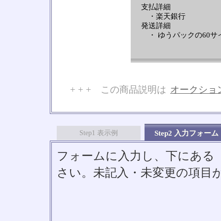
支払詳細
・楽天銀行
発送詳細
・ ゆうパックの60サ
+ + + この商品説明は
オークショ
No
Step1 表示例
Step2 入力フォーム
フォームに入力し、下にある「S
さい。未記入・未変更の項目