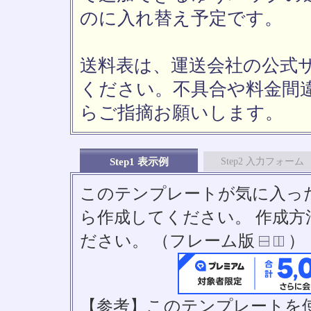
のに入れ替え予定です。
送料表は、運送会社の公式
ください。不具合や料金間
らご指摘お願いします。
Step1 表示例
Step2 入力フォーム
このテンプレートが気に入っ
ら作成してください。 作成
ださい。 （フレーム版
）
【参考】このテンプレートを