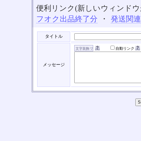
便利リンク(新しいウィンドウ
フオク出品終了分
・
発送関
タイトル
自動リンク
メッセージ