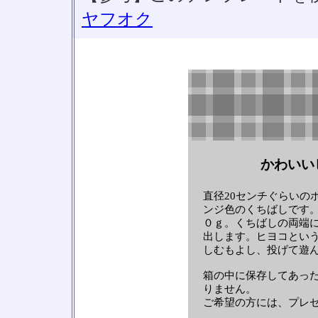
ヤフオク
かわいい
直径20センチぐらいの
ンジ色のくちばしです
０ｇ。くちばしの両端
出します。ヒヨコとい
しむもよし、投げて遊
箱の中に保存してあっ
りません。
ご希望の方には、プレ