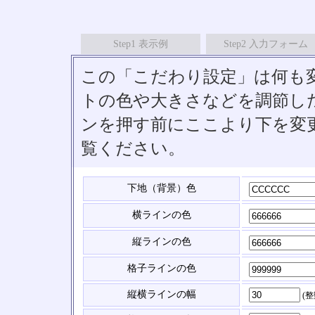
Step1 表示例
Step2 入力フォーム
この「こだわり設定」は何も
トの色や大きさなどを調節したい
ンを押す前にここより下を変
覧ください。
下地（背景）色
横ラインの色
縦ラインの色
格子ラインの色
縦横ラインの幅
(