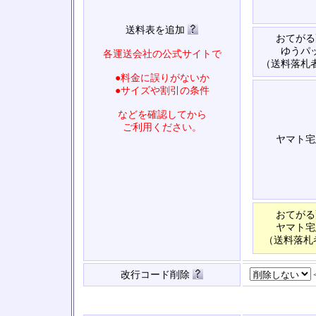
送料表を追加
おてがる
ゆうパ
各運送会社の公式サイトで
（送料落札
●料金に誤りがないか
●サイズや割引の条件
などを確認してから
ご利用ください。
ヤマト宅
おてがる
ヤマト宅
（送料落札
改行コード削除