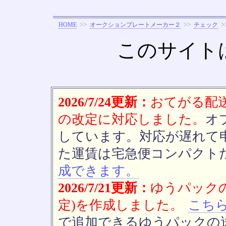
>>
>>
>
HOME
オークションプレートメーカー２
チェック
このサイト
2026/7/24更新：
おてがる配送(
の改定に対応しました。
オ
しています。対応が遅れて
た運賃は宅急便コンパクト
成できます。
2026/7/21更新：
ゆうパックの
定)を作成しました。
こち
で追加できるゆうパックの送