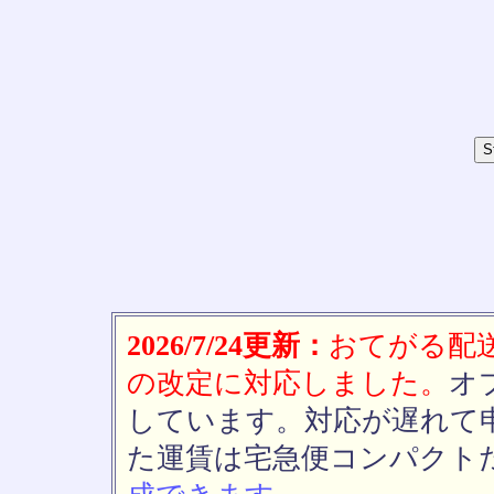
2026/7/24更新：
おてがる配送(
の改定に対応しました。
オ
しています。対応が遅れて
た運賃は宅急便コンパクト