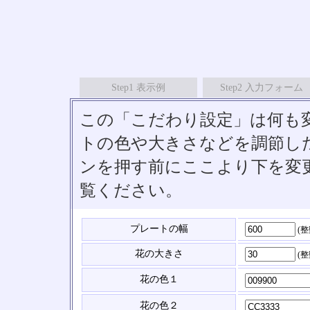
Step1 表示例
Step2 入力フォーム
この「こだわり設定」は何も
トの色や大きさなどを調節したい
ンを押す前にここより下を変
覧ください。
プレートの幅
(
花の大きさ
(
花の色１
花の色２