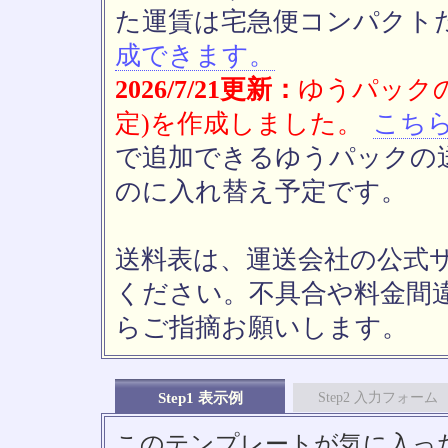
た運賃は宅急便コンパクト
成できます。
2026/7/21更新：
ゆうパックの
定)を作成しました。
こち
で追加できるゆうパックの送
のに入れ替え予定です。
送料表は、運送会社の公式
ください。不具合や料金間
らご指摘お願いします。
Step1 表示例
Step2 入力フォーム
このテンプレートが気に入っ