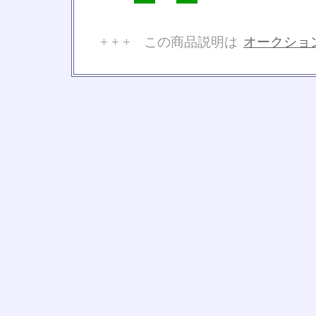
+ + + この商品説明は
オークショ
No