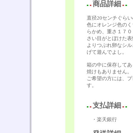
商品詳細
■
■
■
■
直径20センチぐら
色にオレンジ色のく
らかめ、重さ１７０
さい目がとぼけた表
よりつぶれ卵なシル
げて遊んでよし。
箱の中に保存してあ
焼けもありません。
ご希望の方には、プ
す。
支払詳細
■
■
■
■
・楽天銀行