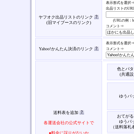
表示形式を選択
出品リストのUR
ヤフオク出品リストのリンク
(URLの例：https://
(旧マイブースのリンク)
コメント⇒
表示形式を選択
Yahoo!かんたん決済のリンク
コメント⇒
色とパタ
(共通設
ゆうパ
送料表を追加
おてがる
ゆうパ
各運送会社の公式サイトで
（送料落札
●料金に誤りがないか