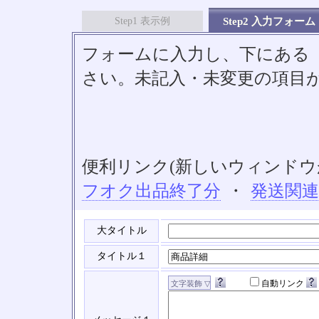
Step1 表示例
Step2 入力フォーム
フォームに入力し、下にある「S
さい。未記入・未変更の項目
便利リンク(新しいウィンドウ
フオク出品終了分
・
発送関
大タイトル
タイトル１
自動リンク