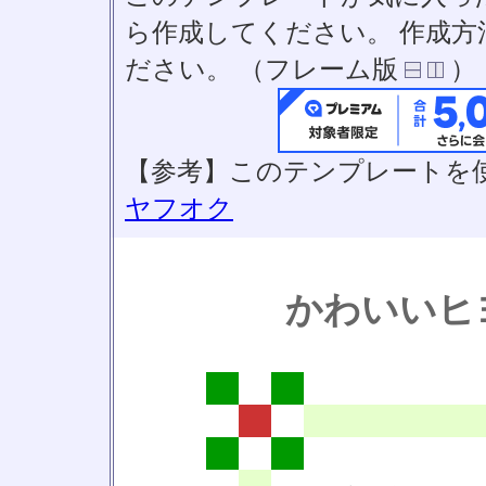
ら作成してください。 作成
ださい。 （フレーム版
）
【参考】このテンプレートを
ヤフオク
かわいいヒ