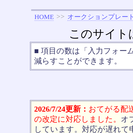
>>
HOME
オークションプレー
このサイト
■ 項目の数は「入力フォー
減らすことができます。
2026/7/24更新：
おてがる配送(
の改定に対応しました。
オ
しています。対応が遅れて