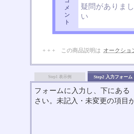
コ
疑問がありま
メ
ン
い
ト
+ + + この商品説明は
オークショ
No
Step1 表示例
Step2 入力フォーム
フォームに入力し、下にある「S
さい。未記入・未変更の項目