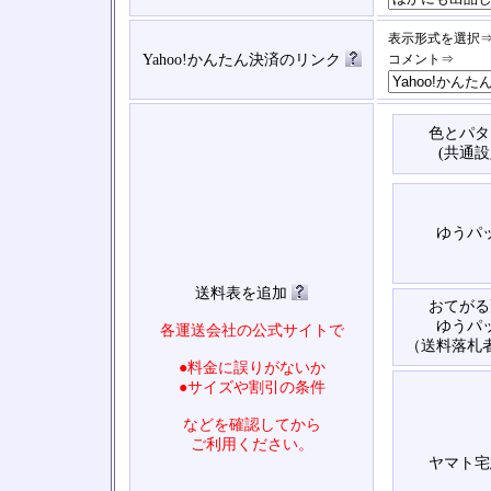
表示形式を選択
Yahoo!かんたん決済のリンク
コメント⇒
色とパタ
(共通設
ゆうパ
送料表を追加
おてがる
ゆうパ
各運送会社の公式サイトで
（送料落札
●料金に誤りがないか
●サイズや割引の条件
などを確認してから
ご利用ください。
ヤマト宅