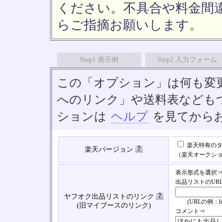
ください。不具合や料金間
らご指摘お願いします。
Step1 表示例
Step2 入力フォーム
この「オプション」は何も変
へのリンク」や送料表なども
ションは
ヘルプ
を見てから
楽天特有のタ
楽天バージョン
（楽天オークシ
表示形式を選択
出品リストのUR
ヤフオク出品リストのリンク
(URLの例：https://
(旧マイブースのリンク)
コメント⇒