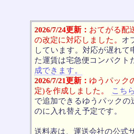
2026/7/24更新：
おてがる配送(
の改定に対応しました。
オ
しています。対応が遅れて
た運賃は宅急便コンパクト
成できます。
2026/7/21更新：
ゆうパックの
定)を作成しました。
こち
で追加できるゆうパックの送
のに入れ替え予定です。
送料表は、運送会社の公式