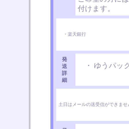
付けます。
・楽天銀行
発
・ ゆうパック
送
詳
細
土日はメールの送受信ができませ