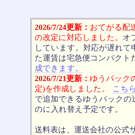
2026/7/24更新：
おてがる配送(
の改定に対応しました。
オ
しています。対応が遅れて
た運賃は宅急便コンパクト
成できます。
2026/7/21更新：
ゆうパックの
定)を作成しました。
こち
で追加できるゆうパックの送
のに入れ替え予定です。
送料表は、運送会社の公式