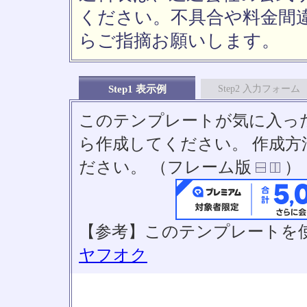
ください。不具合や料金間
らご指摘お願いします。
Step1 表示例
Step2 入力フォーム
このテンプレートが気に入っ
ら作成してください。 作成
ださい。 （フレーム版
）
【参考】このテンプレートを
ヤフオク