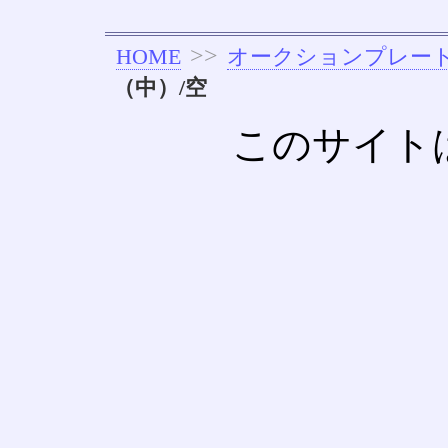
>>
HOME
オークションプレー
（中）/空
このサイト