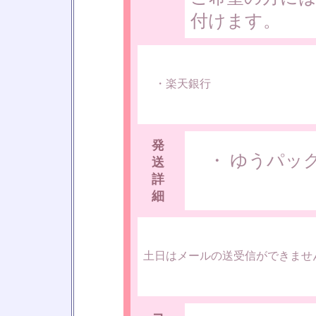
付けます。
・楽天銀行
発
・ ゆうパック
送
詳
細
土日はメールの送受信ができませ