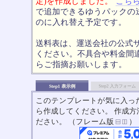
定)を作成しました。
こち
で追加できるゆうパックの送
のに入れ替え予定です。
送料表は、運送会社の公式
ください。不具合や料金間
らご指摘お願いします。
Step1 表示例
Step2 入力フォーム
このテンプレートが気に入っ
ら作成してください。 作成
ださい。 （フレーム版
）