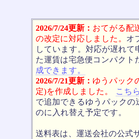
2026/7/24更新：
おてがる配送(
の改定に対応しました。
オ
しています。対応が遅れて
た運賃は宅急便コンパクト
成できます。
2026/7/21更新：
ゆうパックの
定)を作成しました。
こち
で追加できるゆうパックの送
のに入れ替え予定です。
送料表は、運送会社の公式