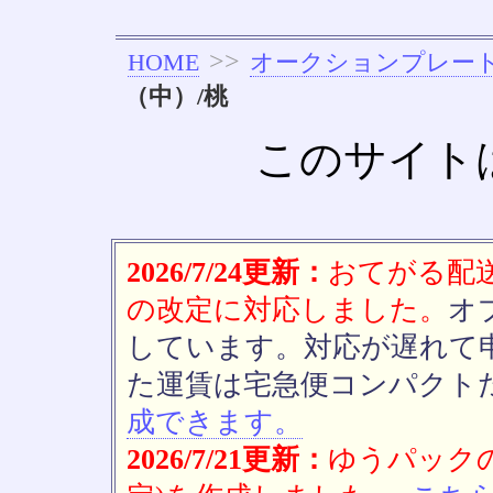
>>
HOME
オークションプレー
（中）/桃
このサイト
2026/7/24更新：
おてがる配送(
の改定に対応しました。
オ
しています。対応が遅れて
た運賃は宅急便コンパクト
成できます。
2026/7/21更新：
ゆうパックの