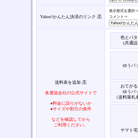
表示形式を選択
Yahoo!かんたん決済のリンク
コメント⇒
色とパタ
(共通設
ゆうパ
送料表を追加
おてがる
ゆうパ
各運送会社の公式サイトで
（送料落札
●料金に誤りがないか
●サイズや割引の条件
などを確認してから
ご利用ください。
ヤマト宅