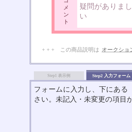
コ
疑問がありま
メ
ン
い
ト
+ + + この商品説明は
オークショ
No
Step1 表示例
Step2 入力フォーム
フォームに入力し、下にある「S
さい。未記入・未変更の項目