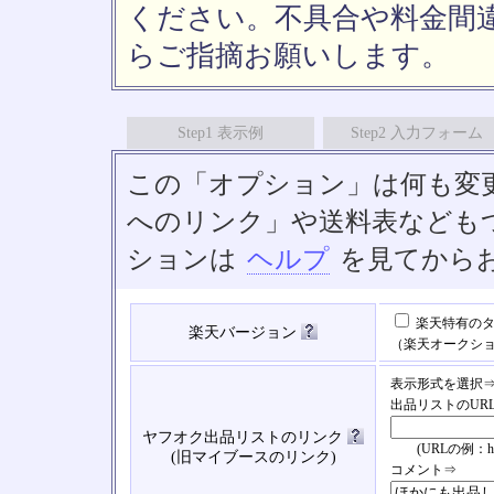
ください。不具合や料金間
らご指摘お願いします。
Step1 表示例
Step2 入力フォーム
この「オプション」は何も変
へのリンク」や送料表なども
ションは
ヘルプ
を見てから
楽天特有のタ
楽天バージョン
（楽天オークシ
表示形式を選択
出品リストのUR
ヤフオク出品リストのリンク
(URLの例：https://
(旧マイブースのリンク)
コメント⇒