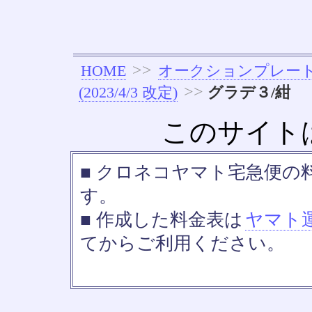
>>
HOME
オークションプレー
>>
(2023/4/3 改定)
グラデ３/紺
このサイト
■ クロネコヤマト宅急便の料金
す。
■ 作成した料金表は
ヤマト
てからご利用ください。