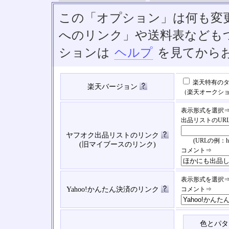
この「オプション」は何も変
へのリンク」や送料表なども
ションは
ヘルプ
を見てから
楽天特有のタ
楽天バージョン
（楽天オークシ
表示形式を選択
出品リストのUR
ヤフオク出品リストのリンク
(URLの例：https://
(旧マイブースのリンク)
コメント⇒
表示形式を選択
Yahoo!かんたん決済のリンク
コメント⇒
色とパタ