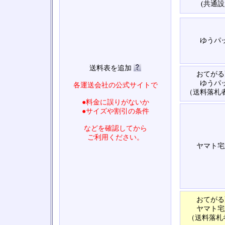
(共通設
ゆうパ
送料表を追加
おてがる
ゆうパ
各運送会社の公式サイトで
（送料落札
●料金に誤りがないか
●サイズや割引の条件
などを確認してから
ご利用ください。
ヤマト宅
おてがる
ヤマト宅
（送料落札