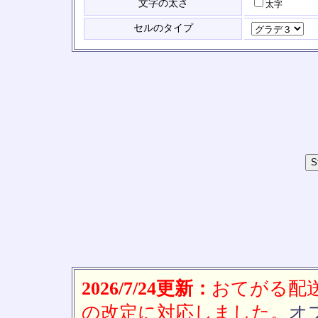
文字の太さ
太字
セルのタイプ
2026/7/24更新：
おてがる配送(
の改定に対応しました。
オ