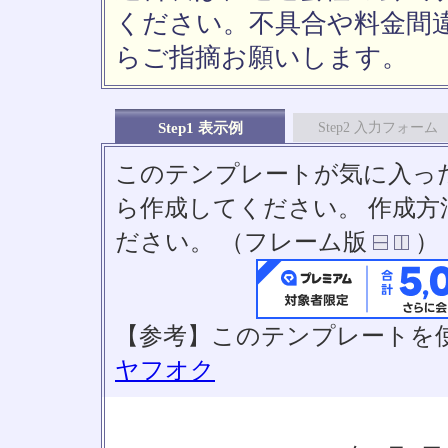
ください。不具合や料金間
らご指摘お願いします。
Step1 表示例
Step2 入力フォーム
このテンプレートが気に入っ
ら作成してください。 作成
ださい。 （フレーム版
）
【参考】このテンプレートを
ヤフオク