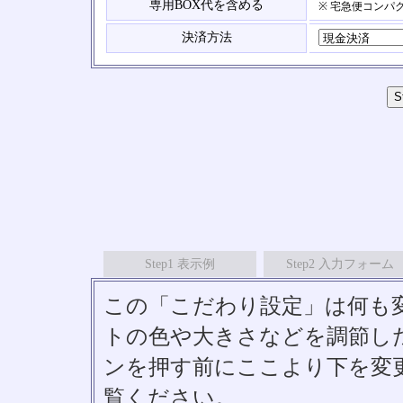
専用BOX代を含める
※ 宅急便コンパ
決済方法
Step1 表示例
Step2 入力フォーム
この「こだわり設定」は何も
トの色や大きさなどを調節したい
ンを押す前にここより下を変
覧ください。