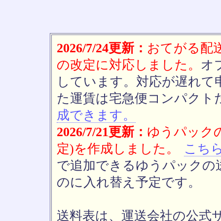
2026/7/24更新：
おてがる配送(
の改定に対応しました。
オ
しています。対応が遅れて
た運賃は宅急便コンパクト
成できます。
2026/7/21更新：
ゆうパックの
定)を作成しました。
こち
で追加できるゆうパックの送
のに入れ替え予定です。
送料表は、運送会社の公式