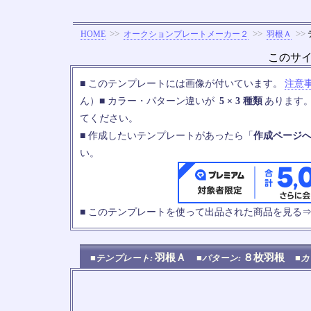
>>
>>
>>
HOME
オークションプレートメーカー２
羽根Ａ
このサ
■ このテンプレートには画像が付いています。
注意
ん）■ カラー・パターン違いが
5 × 3 種類
あります
てください。
■ 作成したいテンプレートがあったら「
作成ページ
い。
■ このテンプレートを使って出品された商品を見る
羽根Ａ
８枚羽根
■テンプレート:
■パターン:
■カ