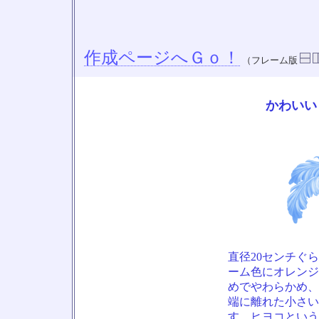
作成ページへＧｏ！
（フレーム版
かわいい
直径20センチぐ
ーム色にオレンジ
めでやわらかめ、
端に離れた小さい
す。ヒヨコという