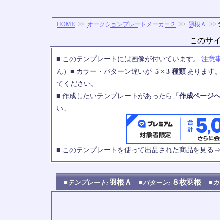
>>
>>
>>
HOME
オークションプレートメーカー２
羽根Ａ
このサ
■ このテンプレートには画像が付いています。
注意
ん）■ カラー・パターン違いが
5 × 3 種類
あります
てください。
■ 作成したいテンプレートがあったら「
作成ページ
い。
■ このテンプレートを使って出品された商品を見る
羽根Ａ
８枚羽根
■テンプレート:
■パターン:
■カ