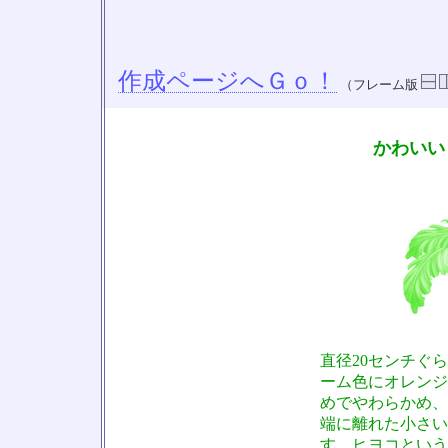
作成ページへＧｏ！
（フレーム版
かわいい
直径20センチぐ
ーム色にオレンジ
めでやわらかめ、
端に離れた小さい
す。ヒヨコという