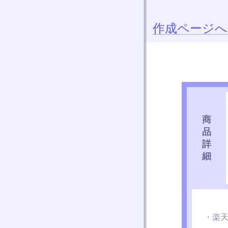
作成ページへ
商
品
詳
細
・楽天