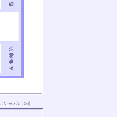
細
注
意
事
項