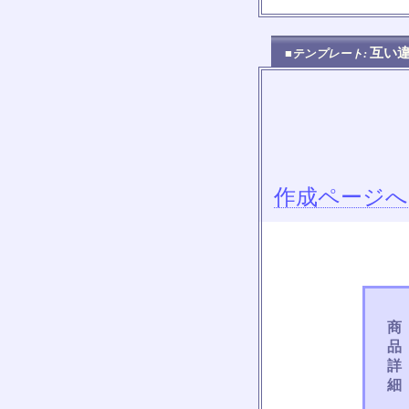
互い
■テンプレート:
作成ページへ
商
品
詳
細