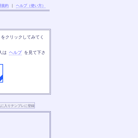
用規約
｜
ヘルプ（使い方）
」をクリックしてみてく
人は
ヘルプ
を見て下さ