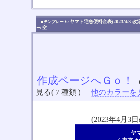
No
ヤマト宅急便料金表(2023/4/3 
■テンプレート:
空
ー:
作成ページへＧｏ！
見る( 7 種類 )
他のカラーを見る
(2023年4
ヤ