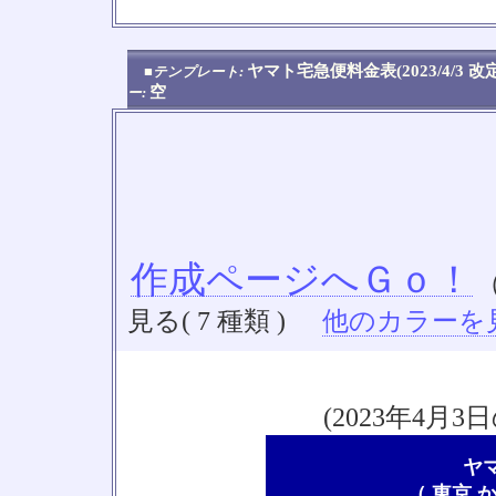
ヤマト宅急便料金表(2023/4/3 
■テンプレート:
空
ー:
作成ページへＧｏ！
見る( 7 種類 )
他のカラーを見る
(2023年4
ヤ
（ 東京 か