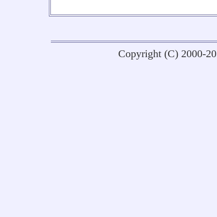
No
Copyright (C) 2000-2