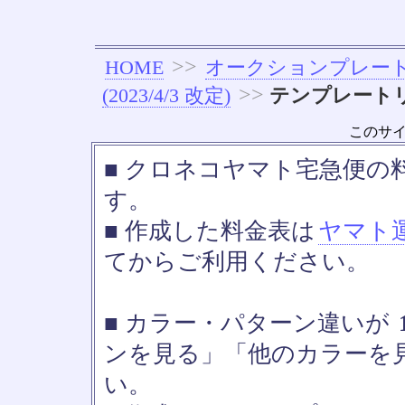
>>
HOME
オークションプレー
>>
(2023/4/3 改定)
テンプレート
このサ
■ クロネコヤマト宅急便の料金
す。
■ 作成した料金表は
ヤマト
てからご利用ください。
■ カラー・パターン違いが
ンを見る」「他のカラーを
い。