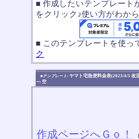
■ 作成したいテンプレート
をクリック♪使い方がわか
■ このテンプレートを使
ク
ヤマト宅急便料金表(2023/4/3 
■テンプレート:
空
ー:
作成ページへＧｏ！