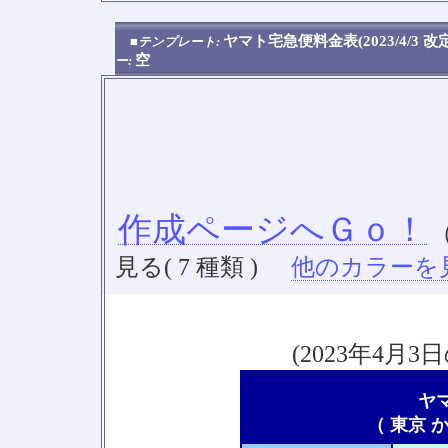
ヤマト宅急便料金表(2023/4/3 
■テンプレート:
空
ー:
作成ページへＧｏ！
見る( 7 種類 )
他のカラーを見る
(2023年4
ヤ
（ 東京 か