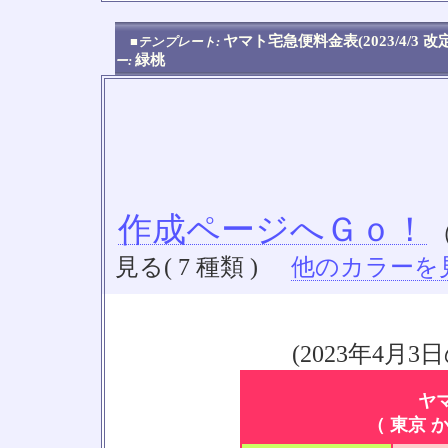
ヤマト宅急便料金表(2023/4/3 
■テンプレート:
緑桃
ー:
作成ページへＧｏ！
見る( 7 種類 )
他のカラーを見る
(2023年4
ヤ
（ 東京 か