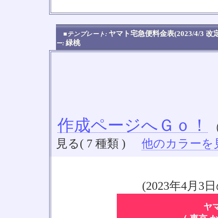
No
ヤマト宅急便料金表(2023/4/3 
■テンプレート:
緑桃
ー:
作成ページへＧｏ！
見る( 7 種類 )
他のカラーを見る
(2023年4
ヤ