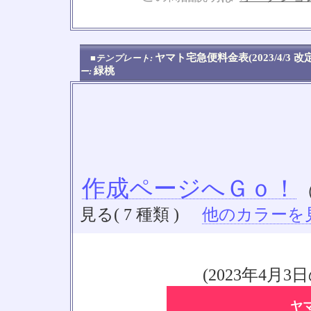
No
ヤマト宅急便料金表(2023/4/3 
■テンプレート:
緑桃
ー:
作成ページへＧｏ！
見る( 7 種類 )
他のカラーを見る
(2023年4
ヤ