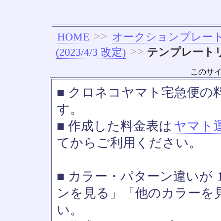
>>
HOME
オークションプレー
>>
(2023/4/3 改定)
テンプレート
このサ
■ クロネコヤマト宅急便の料金
す。
■ 作成した料金表は
ヤマト
てからご利用ください。
■ カラー・パターン違いが
ンを見る」「他のカラーを
い。