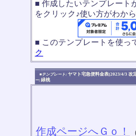
■ 作成したいテンプレート
をクリック♪使い方がわか
■ このテンプレートを使
ク
ヤマト宅急便料金表(2023/4/3 
■テンプレート:
緑桃
ー:
作成ページへＧｏ！