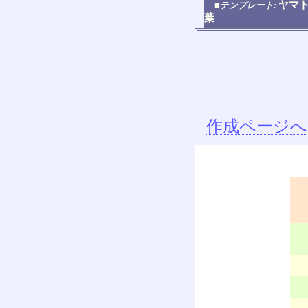
ヤマト
■テンプレート:
葉
作成ページへ