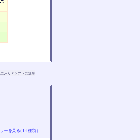
山梨
ーを見る( 14 種類 )