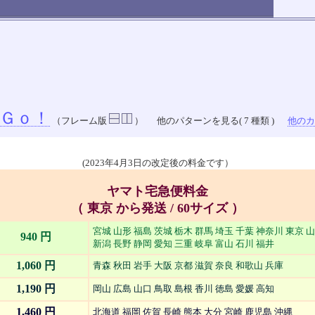
Ｇｏ！
（フレーム版
）
他のパターンを見る( 7 種類 )
他のカラ
(2023年4月3日の改定後の料金です）
ヤマト宅急便料金
（ 東京 から発送 / 60サイズ ）
宮城 山形 福島 茨城 栃木 群馬 埼玉 千葉 神奈川 東京 
940 円
新潟 長野 静岡 愛知 三重 岐阜 富山 石川 福井
1,060 円
青森 秋田 岩手 大阪 京都 滋賀 奈良 和歌山 兵庫
1,190 円
岡山 広島 山口 鳥取 島根 香川 徳島 愛媛 高知
1,460 円
北海道 福岡 佐賀 長崎 熊本 大分 宮崎 鹿児島 沖縄