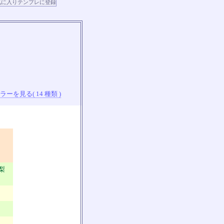
ーを見る( 14 種類 )
山梨