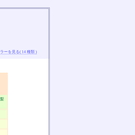
ーを見る( 14 種類 )
山梨