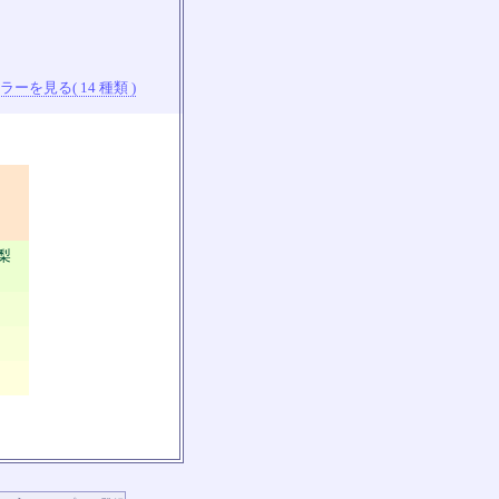
ーを見る( 14 種類 )
山梨