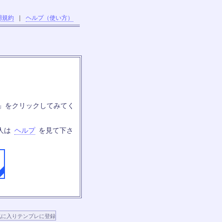
用規約
｜
ヘルプ（使い方）
」をクリックしてみてく
人は
ヘルプ
を見て下さ