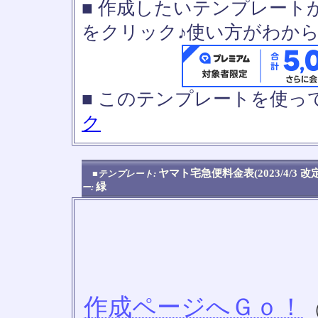
■ 作成したいテンプレート
をクリック♪使い方がわか
■ このテンプレートを使
ク
ヤマト宅急便料金表(2023/4/3 
■テンプレート:
緑
ー:
作成ページへＧｏ！