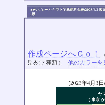
ヤマト宅急便料金表(2023/4/3 
■テンプレート:
緑
ー:
作成ページへＧｏ！
見る( 7 種類 )
他のカラーを見る
(2023年4
ヤ
（ 東京 か