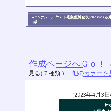
No
ヤマト宅急便料金表(2023/4/3 
■テンプレート:
緑
ー:
作成ページへＧｏ！
見る( 7 種類 )
他のカラーを見る
(2023年4
ヤ