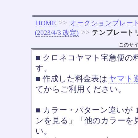
>>
HOME
オークションプレー
>>
(2023/4/3 改定)
テンプレート
このサ
■ クロネコヤマト宅急便の料金
す。
■ 作成した料金表は
ヤマト
てからご利用ください。
■ カラー・パターン違いが
ンを見る」「他のカラーを
い。