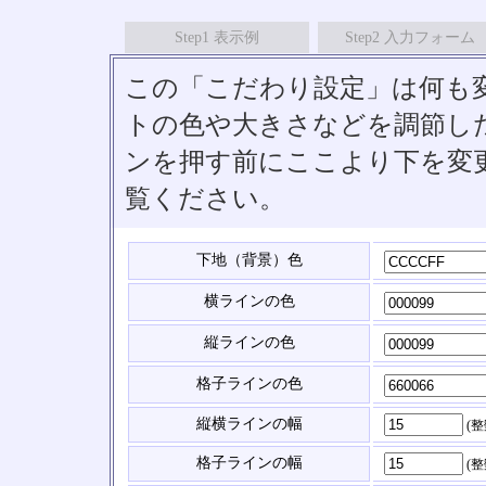
Step1 表示例
Step2 入力フォーム
この「こだわり設定」は何も
トの色や大きさなどを調節したい
ンを押す前にここより下を変
覧ください。
下地（背景）色
横ラインの色
縦ラインの色
格子ラインの色
縦横ラインの幅
(
格子ラインの幅
(