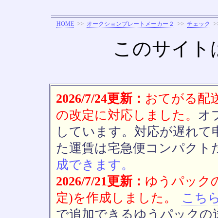
>>
>>
>
HOME
オークションプレートメーカー２
チェック
このサイト
2026/7/24更新：
おてがる配送(
の改定に対応しました。
オ
しています。対応が遅れて
た運賃は宅急便コンパクト
成できます。
2026/7/21更新：
ゆうパックの
定)を作成しました。
こち
で追加できるゆうパックの送