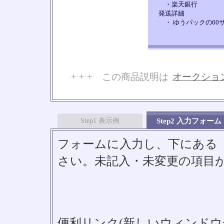
・楽天銀行
発送詳細
・ ゆうパックの60
+ + + この商品説明は
オークショ
No
Step1 表示例
Step2 入力フォーム
フォームに入力し、下にある「S
さい。未記入・未変更の項目
便利リンク(新しいウィンドウ