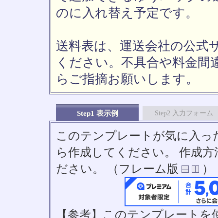
のに入れ替え予定です。
送料表は、運送会社の公式
ください。不具合や料金間
らご指摘お願いします。
Step1 表示例
Step2 入力フォーム
このテンプレートが気に入っ
ら作成してください。 作成
ださい。 （フレーム版
）
【参考】このテンプレートを