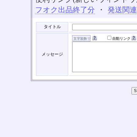
フオク出品終了分
・
発送関
タイトル
自動リンク
メッセージ