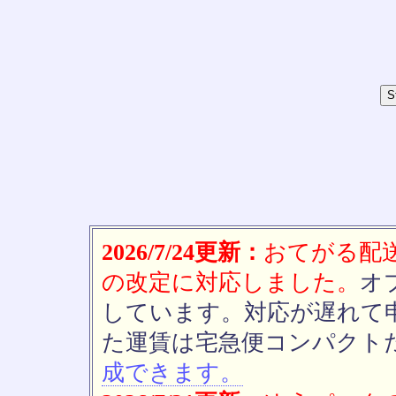
2026/7/24更新：
おてがる配送(
の改定に対応しました。
オ
しています。対応が遅れて
た運賃は宅急便コンパクト
成できます。