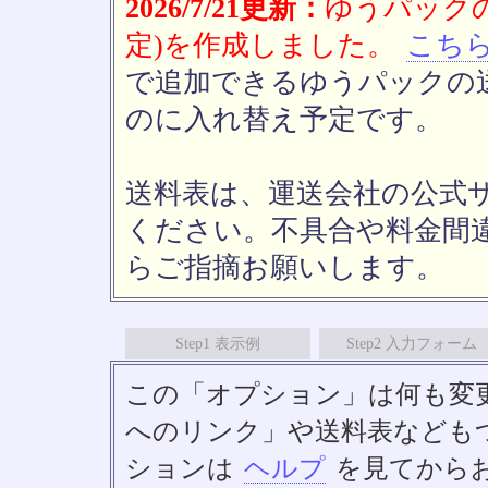
2026/7/21更新：
ゆうパックの
定)を作成しました。
こち
で追加できるゆうパックの送
のに入れ替え予定です。
送料表は、運送会社の公式
ください。不具合や料金間
らご指摘お願いします。
Step1 表示例
Step2 入力フォーム
この「オプション」は何も変
へのリンク」や送料表なども
ションは
ヘルプ
を見てから