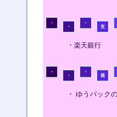
・
・
・
支
・楽天銀行
・
・
・
発
・ ゆうパックの