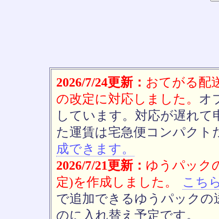
2026/7/24更新：
おてがる配送(
の改定に対応しました。
オ
しています。対応が遅れて
た運賃は宅急便コンパクト
成できます。
2026/7/21更新：
ゆうパックの
定)を作成しました。
こち
で追加できるゆうパックの送
のに入れ替え予定です。