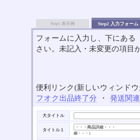
Step1 表示例
Step2 入力フォーム
フォームに入力し、下にある「S
さい。未記入・未変更の項目
便利リンク(新しいウィンドウ
フオク出品終了分
・
発送関
大タイトル
タイトル１
細・・・）