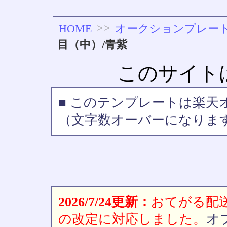
>>
HOME
オークションプレー
目（中）/青紫
このサイト
■ このテンプレートは楽
（文字数オーバーになりま
2026/7/24更新：
おてがる配送(
の改定に対応しました。
オ