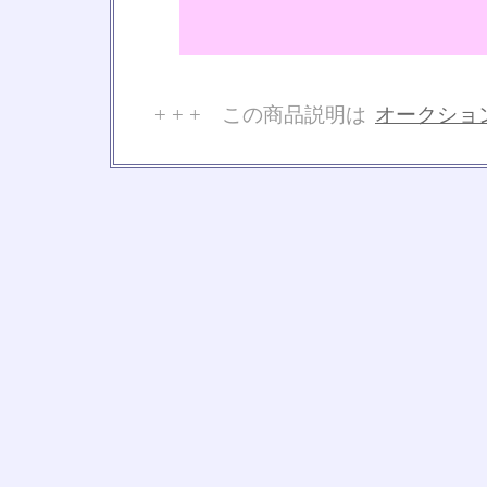
+ + + この商品説明は
オークショ
No