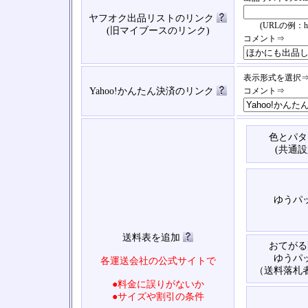
ヤフオク出品リストのリンク
(URLの例：https://
(旧マイブースのリンク)
コメント⇒
表示形式を選択
Yahoo!かんたん決済のリンク
コメント⇒
色とパタ
(共通設
ゆうパ
送料表を追加
おてがる
ゆうパ
各運送会社の公式サイトで
（送料落札
●料金に誤りがないか
●サイズや割引の条件