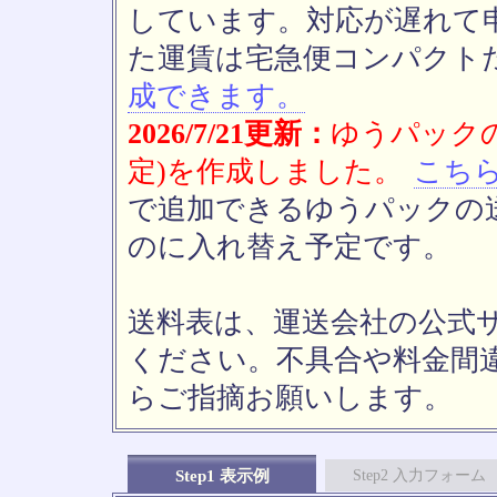
しています。対応が遅れて
た運賃は宅急便コンパクト
成できます。
2026/7/21更新：
ゆうパックの
定)を作成しました。
こち
で追加できるゆうパックの送
のに入れ替え予定です。
送料表は、運送会社の公式
ください。不具合や料金間
らご指摘お願いします。
Step1 表示例
Step2 入力フォーム