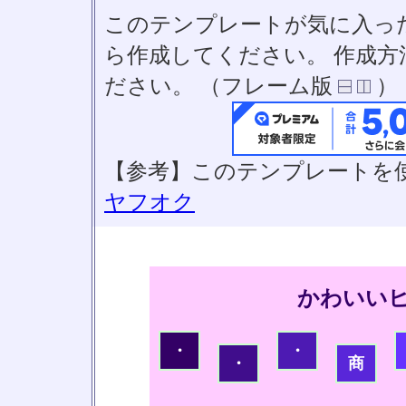
このテンプレートが気に入っ
ら作成してください。 作成
ださい。 （フレーム版
）
【参考】このテンプレートを
ヤフオク
かわいい
・
・
・
商