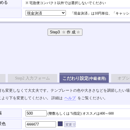
含める
※ 宅急便コンパクト以外では選択しないでください
「現金決済」は10円単位、「キャッシ
Step2 入力フォーム
こだわり設定
オプシ
(中級者用)
も変更しなくて大丈夫です。テンプレートの色や大きさなどを調節したい場合は、
こより下を変更してください。 詳細は
ヘルプ
をご覧ください。
幅
(整数もしくは %指定)
オススメは400～600
景色