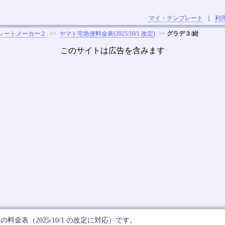
マイ・テンプレート
｜
利
>>
>>
レートメーカー２
ヤマト宅急便料金表(2025/10/1 改定)
グラデ３/紺
このサイトは広告を含みます
料金表（2025/10/1 の改定に対応）です。