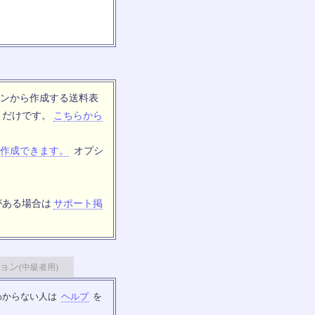
ンから作成する送料表
トだけです。
こちらから
作成できます。
オプシ
がある場合は
サポート掲
ョン
(中級者用)
わからない人は
ヘルプ
を