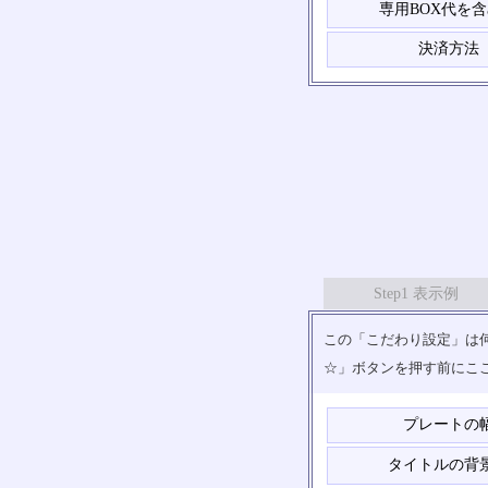
専用BOX代を
決済方法
Step1 表示例
この「こだわり設定」は何
☆」ボタンを押す前にこ
プレートの
タイトルの背