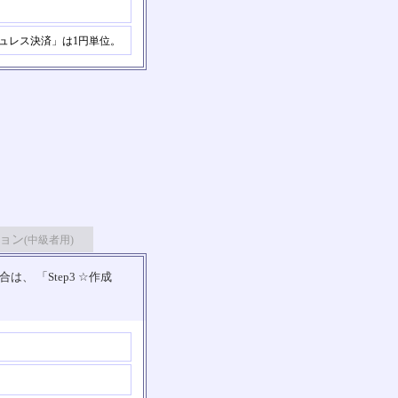
ュレス決済」は1円単位。
ョン
(中級者用)
 「Step3 ☆作成