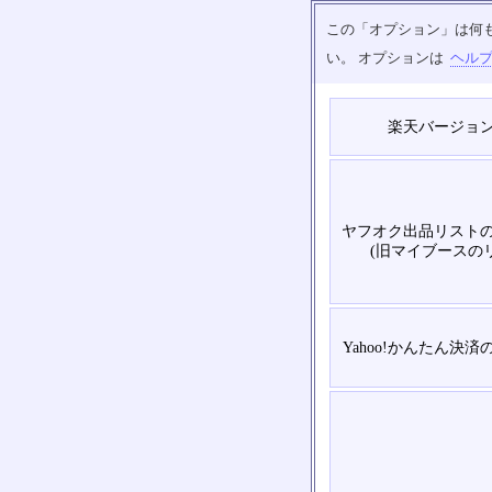
この「オプション」は何
い。 オプションは
ヘル
楽天バージョ
ヤフオク出品リスト
(旧マイブースの
Yahoo!かんたん決