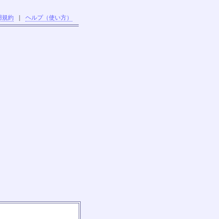
用規約
｜
ヘルプ（使い方）