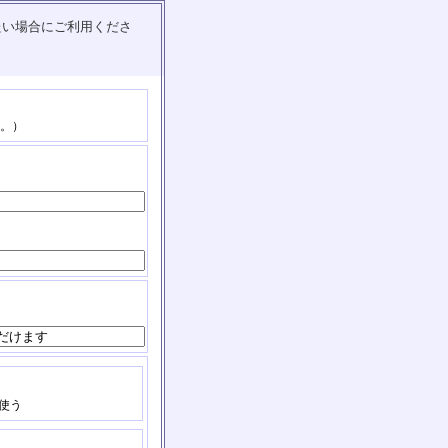
たい場合にご利用くださ
。）
使う