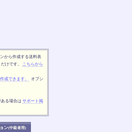
ンから作成する送料表
トだけです。
こちらから
作成できます。
オプシ
がある場合は
サポート掲
ョン
(中級者用)