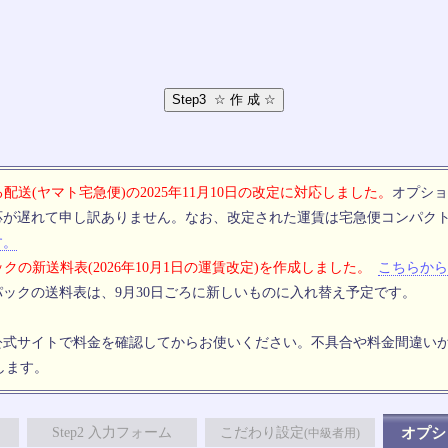
配送(ヤマト宅急便)の2025年11月10日の改定に対応しました。
オプショ
応が遅れて申し訳ありません。なお、改定された運賃は宅急便コンパク
す。
クの新送料表(2026年10月1日の運賃改定)を作成しました。
こちらから
ックの送料表は、9月30日ごろに新しいものに入れ替え予定です。
公式サイトで料金を確認してからお使いください。不具合や料金間違い
します。
Step2 入力フォーム
こだわり設定
オプシ
(中級者用)