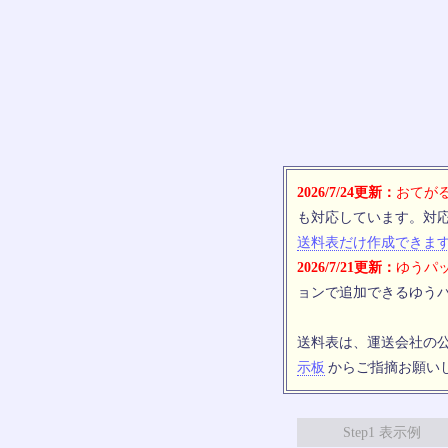
2026/7/24更新：
おてがる
も対応しています。対
送料表だけ作成できま
2026/7/21更新：
ゆうパッ
ョンで追加できるゆうパ
送料表は、運送会社の
示板
からご指摘お願い
Step1 表示例