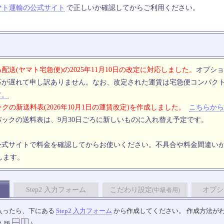
マト運輸の公式サイト
で正しいか確認してからご利用ください。
配送(ヤマト宅急便)の2025年11月10日の改定に対応しました。
オプショ
応が遅れて申し訳ありません。なお、改定された運賃は宅急便コンパク
す。
クの新送料表(2026年10月1日の運賃改定)を作成しました。
こちらから
ックの送料表は、9月30日ごろに新しいものに入れ替え予定です。
公式サイトで料金を確認してからお使いください。不具合や料金間違い
します。
Step2 入力フォーム
こだわり設定
オプシ
(中級者用)
入ったら、下にある
Step2 入力フォーム
から作成してください。 作成方法が
ム版
）