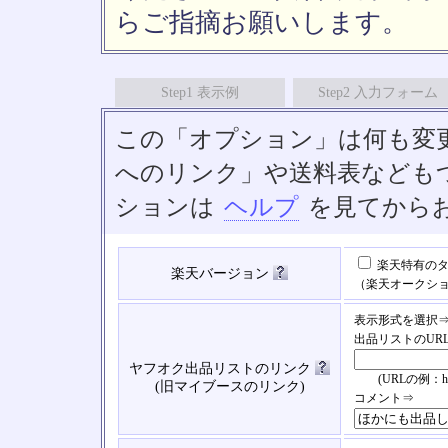
らご指摘お願いします。
Step1 表示例
Step2 入力フォーム
この「オプション」は何も変
へのリンク」や送料表なども
ションは
ヘルプ
を見てから
楽天特有のタ
楽天バージョン
（楽天オークシ
表示形式を選択
出品リストのUR
ヤフオク出品リストのリンク
(URLの例：https://
(旧マイブースのリンク)
コメント⇒