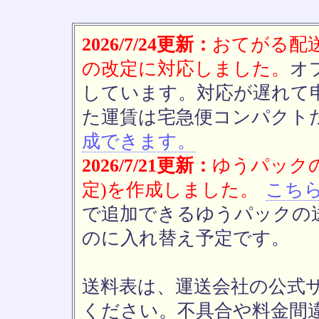
2026/7/24更新：
おてがる配送(
の改定に対応しました。
オ
しています。対応が遅れて
た運賃は宅急便コンパクト
成できます。
2026/7/21更新：
ゆうパックの
定)を作成しました。
こち
で追加できるゆうパックの送
のに入れ替え予定です。
送料表は、運送会社の公式
ください。不具合や料金間