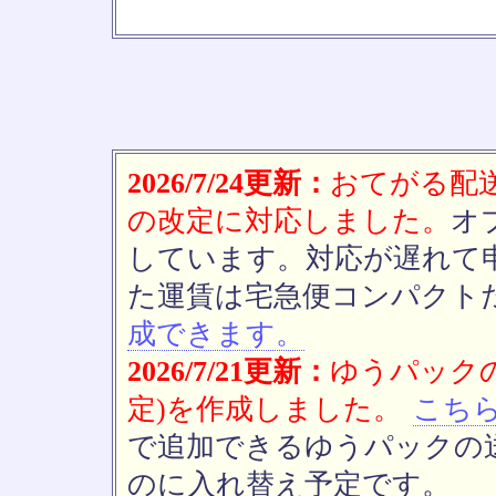
2026/7/24更新：
おてがる配送(
の改定に対応しました。
オ
しています。対応が遅れて
た運賃は宅急便コンパクト
成できます。
2026/7/21更新：
ゆうパックの
定)を作成しました。
こち
で追加できるゆうパックの送
のに入れ替え予定です。