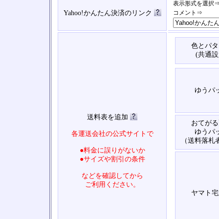
表示形式を選択
Yahoo!かんたん決済のリンク
コメント⇒
色とパタ
(共通設
ゆうパ
送料表を追加
おてがる
ゆうパ
各運送会社の公式サイトで
（送料落札
●料金に誤りがないか
●サイズや割引の条件
などを確認してから
ご利用ください。
ヤマト宅