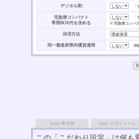
デジタル割
「す
宅急便コンパクト
「す
専用BOX代を含める
※ 宅急便コンパ
決済方法
同一都道府県内運賃適用
沖縄
Step1 表示例
Step2 入力フォーム
この「こだわり設定」は何も