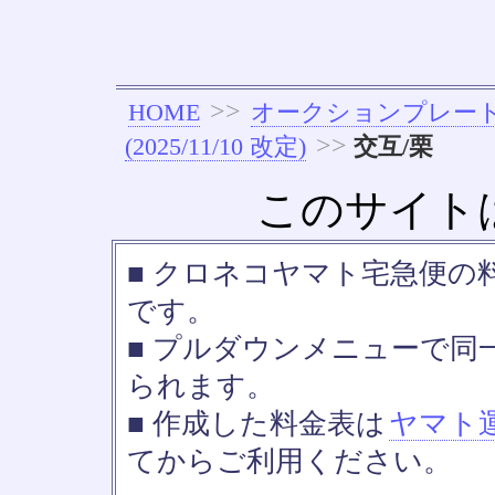
>>
HOME
オークションプレー
>>
(2025/11/10 改定)
交互/栗
このサイト
■ クロネコヤマト宅急便の料金
です。
■ プルダウンメニューで同
られます。
■ 作成した料金表は
ヤマト
てからご利用ください。