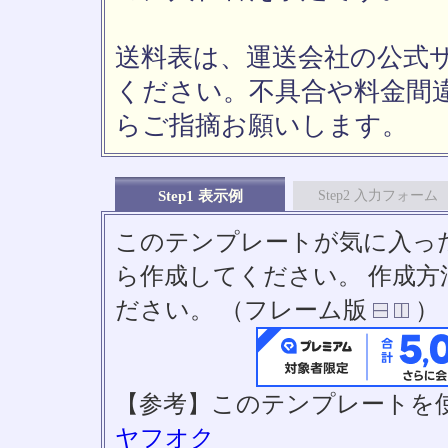
送料表は、運送会社の公式
ください。不具合や料金間
らご指摘お願いします。
Step1 表示例
Step2 入力フォーム
このテンプレートが気に入っ
ら作成してください。 作成
ださい。 （フレーム版
）
【参考】このテンプレートを
ヤフオク