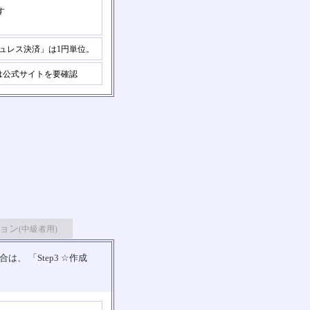
す
ュレス決済」は1円単位。
公式サイトを要確認
ョン
(中級者用)
 「Step3 ☆作成