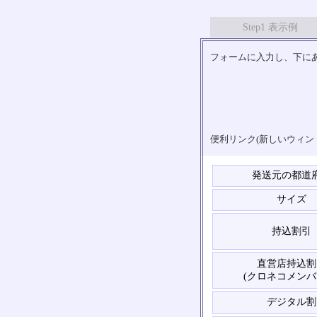
Step1 表示例
フォームに入力し、下にあ
便利リンク(新しいウィン
発送元の都道
サイズ
持込割引
直営店持込割
(クロネコメンバ
デジタル割