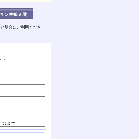
ョン
(中級者用)
たい場合にご利用くださ
。）