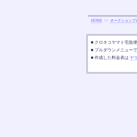
>>
HOME
オークションプ
■ クロネコヤマト宅急便の
■ プルダウンメニュー
■ 作成した料金表は
ヤ