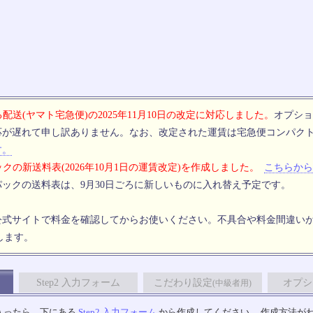
配送(ヤマト宅急便)の2025年11月10日の改定に対応しました。
オプショ
応が遅れて申し訳ありません。なお、改定された運賃は宅急便コンパク
す。
クの新送料表(2026年10月1日の運賃改定)を作成しました。
こちらから
ックの送料表は、9月30日ごろに新しいものに入れ替え予定です。
公式サイトで料金を確認してからお使いください。不具合や料金間違い
します。
Step2 入力フォーム
こだわり設定
オプシ
(中級者用)
入ったら、下にある
Step2 入力フォーム
から作成してください。 作成方法が