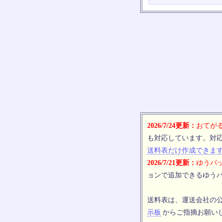
2026/7/24更新：
おてがる
も対応しています。対
送料表だけ作成できま
2026/7/21更新：
ゆうパッ
ョンで追加できるゆうパ
送料表は、運送会社の
示板
からご指摘お願い