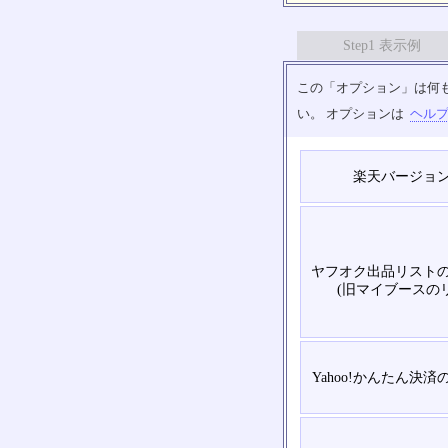
Step1 表示例
この「オプション」は何
い。 オプションは
ヘル
楽天バージョ
ヤフオク出品リスト
(旧マイブースの
Yahoo!かんたん決