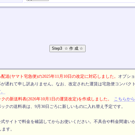
配送(ヤマト宅急便)の2025年11月10日の改定に対応しました。
オプショ
応が遅れて申し訳ありません。なお、改定された運賃は宅急便コンパク
す。
クの新送料表(2026年10月1日の運賃改定)を作成しました。
こちらから
ックの送料表は、9月30日ごろに新しいものに入れ替え予定です。
公式サイトで料金を確認してからお使いください。不具合や料金間違い
します。