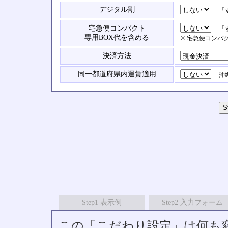
デジタル割
「す
宅急便コンパクト
「す
専用BOX代を含める
※ 宅急便コンパ
決済方法
同一都道府県内運賃適用
沖縄
Step1 表示例
Step2 入力フォーム
この「こだわり設定」は何も