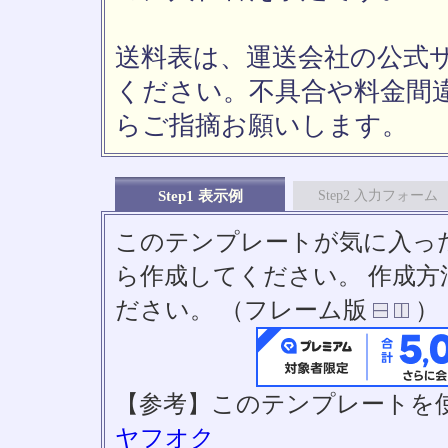
送料表は、運送会社の公式
ください。不具合や料金間
らご指摘お願いします。
Step1 表示例
Step2 入力フォーム
このテンプレートが気に入っ
ら作成してください。 作成
ださい。 （フレーム版
）
【参考】このテンプレートを
ヤフオク