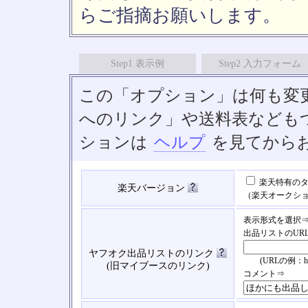
らご指摘お願いします。
Step1 表示例
Step2 入力フォーム
この「オプション」は何も変
へのリンク」や送料表なども
ションは
ヘルプ
を見てから
楽天特有のタ
楽天バージョン
（楽天オークシ
表示形式を選択
出品リストのUR
ヤフオク出品リストのリンク
(URLの例：https://
(旧マイブースのリンク)
コメント⇒