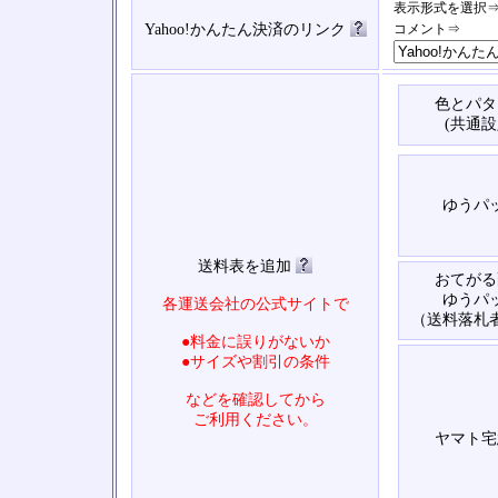
表示形式を選択
Yahoo!かんたん決済のリンク
コメント⇒
色とパタ
(共通設
ゆうパ
送料表を追加
おてがる
ゆうパ
各運送会社の公式サイトで
（送料落札
●料金に誤りがないか
●サイズや割引の条件
などを確認してから
ご利用ください。
ヤマト宅