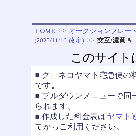
>>
HOME
オークションプレー
>>
(2025/11/10 改定)
交互/濃黄Ａ
このサイト
■ クロネコヤマト宅急便の料金
です。
■ プルダウンメニューで同
られます。
■ 作成した料金表は
ヤマト
てからご利用ください。