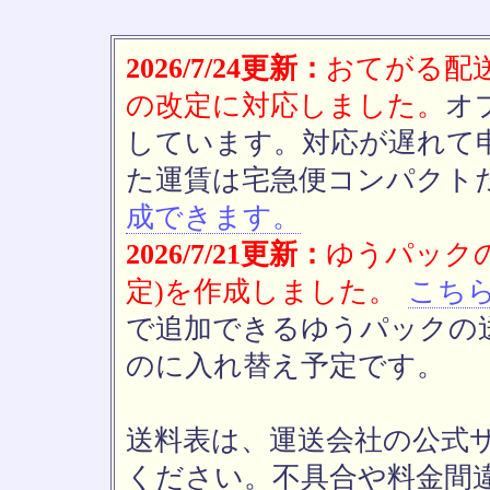
2026/7/24更新：
おてがる配送(
の改定に対応しました。
オ
しています。対応が遅れて
た運賃は宅急便コンパクト
成できます。
2026/7/21更新：
ゆうパックの
定)を作成しました。
こち
で追加できるゆうパックの送
のに入れ替え予定です。
送料表は、運送会社の公式
ください。不具合や料金間