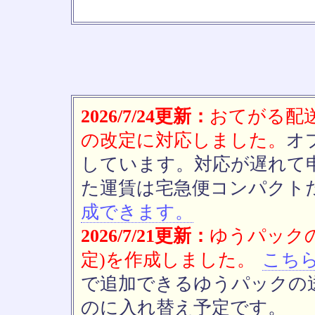
2026/7/24更新：
おてがる配送(
の改定に対応しました。
オ
しています。対応が遅れて
た運賃は宅急便コンパクト
成できます。
2026/7/21更新：
ゆうパックの
定)を作成しました。
こち
で追加できるゆうパックの送
のに入れ替え予定です。