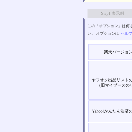
Step1 表示例
この「オプション」は何
い。 オプションは
ヘル
楽天バージョ
ヤフオク出品リスト
(旧マイブースの
Yahoo!かんたん決