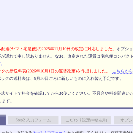
配送(ヤマト宅急便)の2025年11月10日の改定に対応しました。
オプショ
応が遅れて申し訳ありません。なお、改定された運賃は宅急便コンパク
す。
クの新送料表(2026年10月1日の運賃改定)を作成しました。
こちらから
ックの送料表は、9月30日ごろに新しいものに入れ替え予定です。
公式サイトで料金を確認してからお使いください。不具合や料金間違い
します。
Step2 入力フォーム
こだわり設定
オプシ
(中級者用)
入ったら、下にある
Step2 入力フォーム
から作成してください。 作成方法が