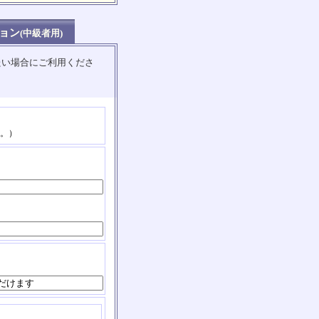
ョン
(中級者用)
たい場合にご利用くださ
。）