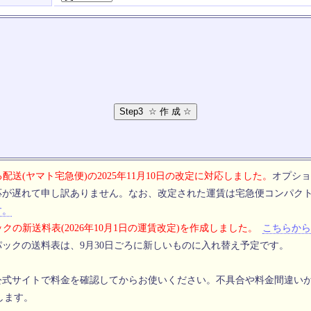
配送(ヤマト宅急便)の2025年11月10日の改定に対応しました。
オプショ
応が遅れて申し訳ありません。なお、改定された運賃は宅急便コンパク
す。
クの新送料表(2026年10月1日の運賃改定)を作成しました。
こちらから
ックの送料表は、9月30日ごろに新しいものに入れ替え予定です。
公式サイトで料金を確認してからお使いください。不具合や料金間違い
します。