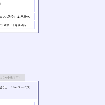
す
ュレス決済」は1円単位。
公式サイトを要確認
ョン
(中級者用)
 「Step3 ☆作成