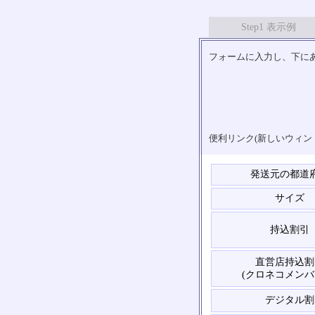
Step1 表示例
フォームに入力し、下にあ
便利リンク(新しいウィン
発送元の都道
サイズ
持込割引
直営店持込割
(クロネコメンバ
デジタル割