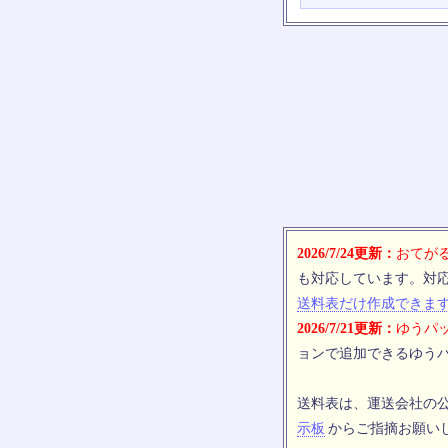
2026/7/24更新：
おてがる
も対応しています。対
送料表だけ作成できま
2026/7/21更新：
ゆうパッ
ョンで追加できるゆうパ
送料表は、運送会社の
示板
からご指摘お願い