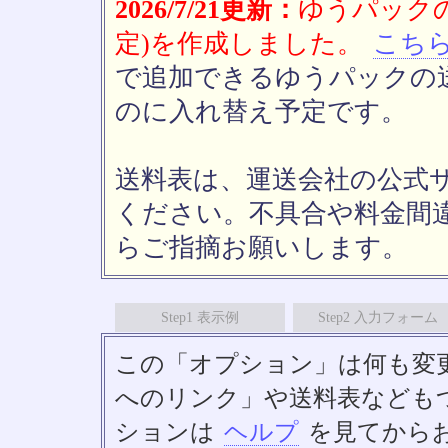
2026/7/21更新：
ゆうパックの
定)を作成しました。
こち
で追加できるゆうパックの送
のに入れ替え予定です。
送料表は、運送会社の公式
ください。不具合や料金間
らご指摘お願いします。
Step1 表示例
Step2 入力フォーム
この「オプション」は何も変
へのリンク」や送料表なども
ションは
ヘルプ
を見てから