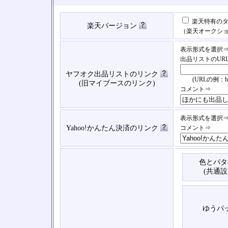
楽天特有のタ
楽天バージョン
（楽天オークシ
表示形式を選択
出品リストのUR
ヤフオク出品リストのリンク
(URLの例：https://
(旧マイブースのリンク)
コメント⇒
表示形式を選択
Yahoo!かんたん決済のリンク
コメント⇒
色とパタ
(共通設
ゆうパ