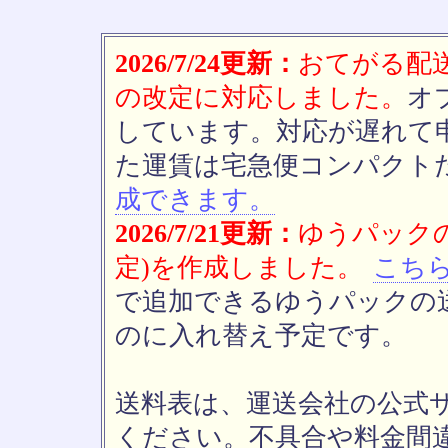
2026/7/24更新：
おてがる配送(
の改定に対応しました。
オ
しています。対応が遅れて
た運賃は宅急便コンパクト
成できます。
2026/7/21更新：
ゆうパックの
定)を作成しました。
こち
で追加できるゆうパックの送
のに入れ替え予定です。
送料表は、運送会社の公式
ください。不具合や料金間