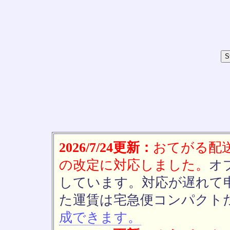
2026/7/24更新：
おてがる配送(
の改定に対応しました。
オ
しています。対応が遅れて
た運賃は宅急便コンパクト
成できます。