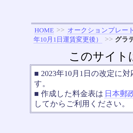
>>
HOME
オークションプレー
>>
年10月1日運賃変更後）
グラデ
このサイト
■ 2023年10月1日の改
す。
■ 作成した料金表は
日本郵
してからご利用ください。