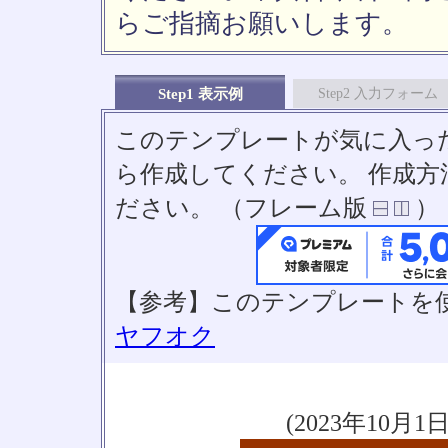
らご指摘お願いします。
Step1 表示例
Step2 入力フォーム
このテンプレートが気に入っ
ら作成してください。 作成
ださい。 （フレーム版
）
【参考】このテンプレートを
ヤフオク
(2023年10