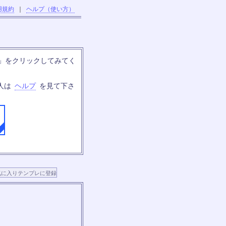
用規約
｜
ヘルプ（使い方）
」をクリックしてみてく
人は
ヘルプ
を見て下さ