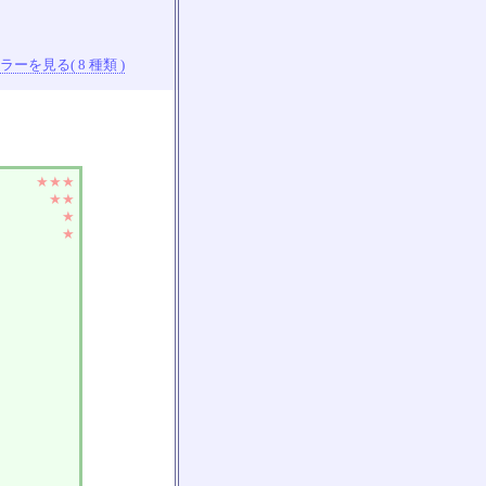
ーを見る( 8 種類 )
★★★
★★
★
★