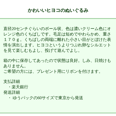
かわいいヒヨコのぬいぐるみ
直径20センチぐらいのボール状、色は濃いクリーム色にオ
レンジ色のくちばしです。毛足は短めでやわらかめ、重さ
１７０ｇ。くちばしの両端に離れた小さい目がとぼけた表
情を演出します。ヒヨコというよりつぶれ卵なシルエット
を見て楽しむもよし、投げて遊んでよし。
箱の中に保存してあったので状態は良好。しみ、日焼けも
ありません。
ご希望の方には、プレゼント用にリボンを付けます。
支払詳細
・楽天銀行
発送詳細
・ ゆうパックの60サイズで東京から発送