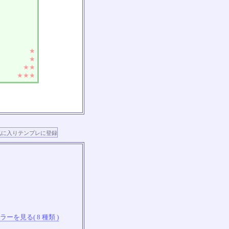
★
★
★★
★★★
ーを見る( 8 種類 )