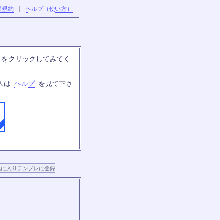
用規約
｜
ヘルプ（使い方）
」をクリックしてみてく
人は
ヘルプ
を見て下さ