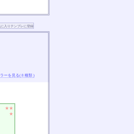
ーを見る( 8 種類 )
★★
★