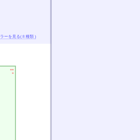
ーを見る( 8 種類 )
■■
■