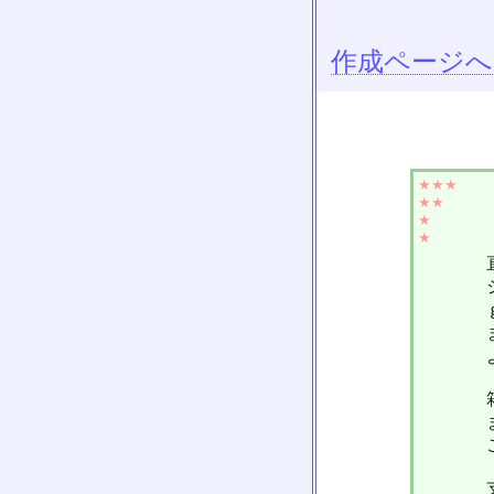
作成ページへ
★★★
★★
★
★