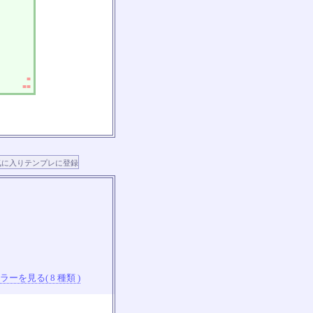
■
■■
ーを見る( 8 種類 )