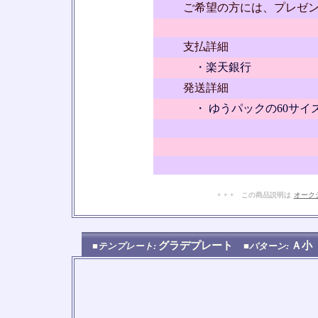
ご希望の方には、プレゼ
支払詳細
・楽天銀行
発送詳細
・ ゆうパックの60サイ
+ + + この商品説明は
オーク
グラデプレート
Ａ
■テンプレート:
■パターン: