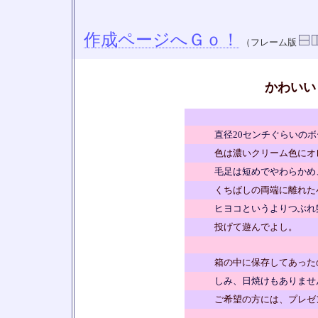
作成ページへＧｏ！
（フレーム版
かわいい
直径20センチぐらいの
色は濃いクリーム色にオ
毛足は短めでやわらかめ
くちばしの両端に離れた
ヒヨコというよりつぶれ
投げて遊んでよし。
箱の中に保存してあった
しみ、日焼けもありませ
ご希望の方には、プレゼ