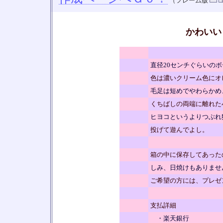
（フレーム版
かわいい
直径20センチぐらいの
色は濃いクリーム色にオ
毛足は短めでやわらかめ
くちばしの両端に離れた
ヒヨコというよりつぶれ
投げて遊んでよし。
箱の中に保存してあった
しみ、日焼けもありませ
ご希望の方には、プレゼ
支払詳細
・楽天銀行