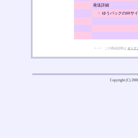
発送詳細
・ ゆうパックの60サ
+ + + この商品説明は
オーク
Copyright (C) 20