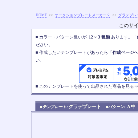
>>
>>
HOME
オークションプレートメーカー２
グラデプレ
このサ
■ カラー・パターン違いが
12 × 3 種類
あります。「
ださい。
■ 作成したいテンプレートがあったら「
作成ページ
い。
■ このテンプレートを使って出品された商品を見る
グラデプレート
Ａ
■テンプレート:
■パターン: