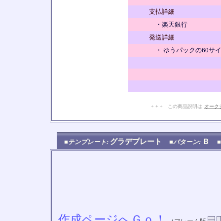
支払詳細
・楽天銀行
発送詳細
・ ゆうパックの60サ
+ + + この商品説明は
オーク
グラデプレート
Ｂ
■テンプレート:
■パターン:
作成ページへＧｏ！