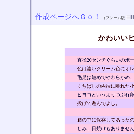
作成ページへＧｏ！
（フレーム版
かわいい
直径20センチぐらいのボ
色は濃いクリーム色にオ
毛足は短めでやわらかめ
くちばしの両端に離れた
ヒヨコというよりつぶれ
投げて遊んでよし。
箱の中に保存してあった
しみ、日焼けもありませ