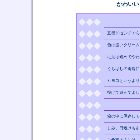
かわいい
◆◆◆
◆◆◆
直径20センチぐ
◆◆◆
色は濃いクリーム
◆◆◆
毛足は短めでやわ
◆◆◆
くちばしの両端に
◆◆◆
ヒヨコというより
◆◆◆
投げて遊んでよし
◆◆◆
◆◆◆
箱の中に保存して
◆◆◆
しみ、日焼けもあ
ご希望の方には、