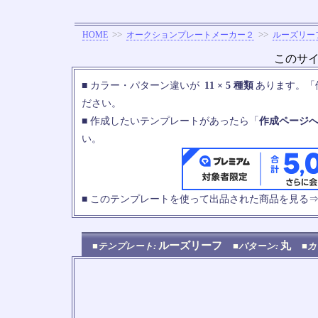
>>
>>
HOME
オークションプレートメーカー２
ルーズリー
このサ
■ カラー・パターン違いが
11 × 5 種類
あります。「
ださい。
■ 作成したいテンプレートがあったら「
作成ページ
い。
■ このテンプレートを使って出品された商品を見る
ルーズリーフ
丸
■テンプレート:
■パターン:
■カ