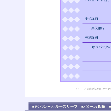
◆◆◆
◆◆◆
◆◆◆
支払詳細
◆◆◆
・楽天銀行
◆◆◆
発送詳細
◆◆◆
・ ゆうパックの
◆◆◆
◆◆◆
◆◆◆
+ + + この商品説明は
オーク
ルーズリーフ
四角
■テンプレート:
■パターン: