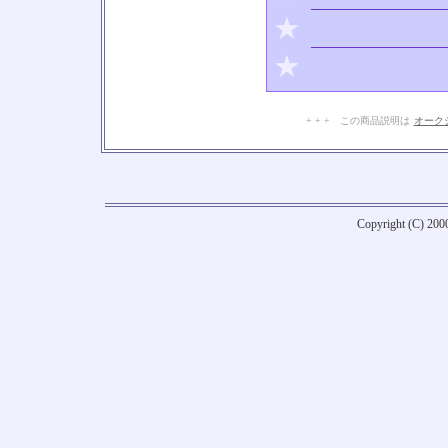
★
★
+ + + この商品説明は
オーク
Copyright (C) 20