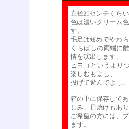
直径20センチぐら
色は濃いクリーム
す。
毛足は短めでやわら
くちばしの両端に
情を演出します。
ヒヨコというより
楽しむもよし、
投げて遊んでよし
箱の中に保存してあ
しみ、日焼けもあ
ご希望の方には、
ます。