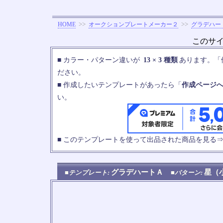
>>
>>
HOME
オークションプレートメーカー２
グラデハー
このサ
■ カラー・パターン違いが
13 × 3 種類
あります。「
ださい。
■ 作成したいテンプレートがあったら「
作成ページ
い。
■ このテンプレートを使って出品された商品を見る
グラデハートＡ
星（
■テンプレート:
■パターン: