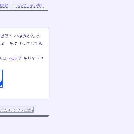
用規約
｜
ヘルプ（使い方）
提供： 小桜みかん さ
見る」をクリックしてみ
人は
ヘルプ
を見て下さ