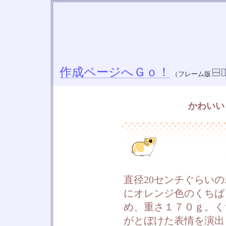
作成ページへＧｏ！
（フレーム版
かわいい
直径20センチぐらい
にオレンジ色のくちば
め、重さ１７０ｇ。く
がとぼけた表情を演出