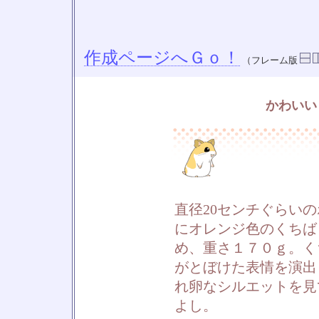
作成ページへＧｏ！
（フレーム版
かわいい
直径20センチぐらい
にオレンジ色のくちば
め、重さ１７０ｇ。く
がとぼけた表情を演出
れ卵なシルエットを見
よし。