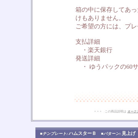
箱の中に保存してあっ
けもありません。
ご希望の方には、プレ
支払詳細
・楽天銀行
発送詳細
・ ゆうパックの60
+ + + この商品説明は
オーク
ハムスターＢ
見上
■テンプレート:
■パターン: