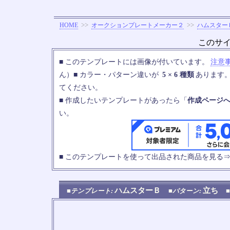
>>
>>
HOME
オークションプレートメーカー２
ハムスター
このサ
■ このテンプレートには画像が付いています。
注意
ん）■ カラー・パターン違いが
5 × 6 種類
あります
てください。
■ 作成したいテンプレートがあったら「
作成ページ
い。
■ このテンプレートを使って出品された商品を見る
ハムスターＢ
立ち
■テンプレート:
■パターン: