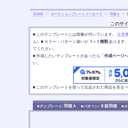
>>
>>
>>
HOME
オークションプレートメーカー２
羽根Ａ
このサ
■ このテンプレートには画像が付いています。
注意
ん）■ カラー・パターン違いが
5 × 3 種類
あります
てください。
■ 作成したいテンプレートがあったら「
作成ページ
い。
■ このテンプレートを使って出品された商品を見る
羽根Ａ
８枚羽根
■テンプレート:
■パターン:
■カ