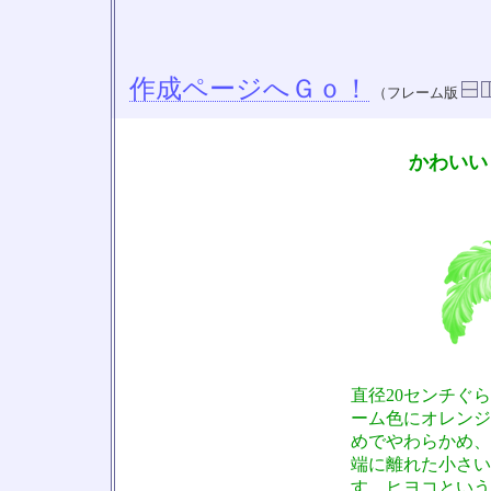
作成ページへＧｏ！
（フレーム版
かわいい
直径20センチぐ
ーム色にオレンジ
めでやわらかめ、
端に離れた小さい
す。ヒヨコという