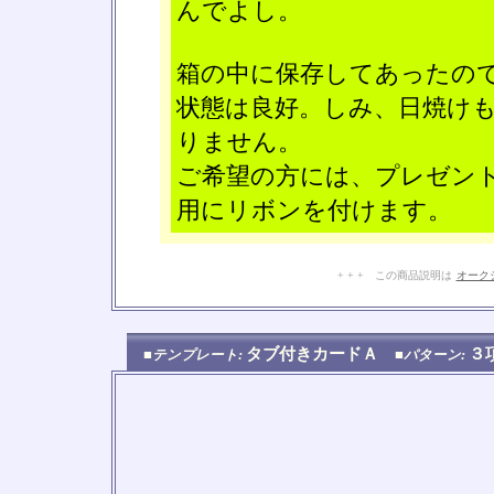
んでよし。
箱の中に保存してあったの
状態は良好。しみ、日焼け
りません。
ご希望の方には、プレゼン
用にリボンを付けます。
+ + + この商品説明は
オーク
タブ付きカードＡ
３
■テンプレート:
■パターン: