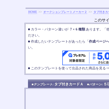
>>
>>
HOME
オークションプレートメーカー２
タブ付きカ
このサ
■ カラー・パターン違いが
7 × 6 種類
あります。「
ださい。
■ 作成したいテンプレートがあったら「
作成ページ
い。
■ このテンプレートを使って出品された商品を見る
タブ付きカードＡ
５
■テンプレート:
■パターン: