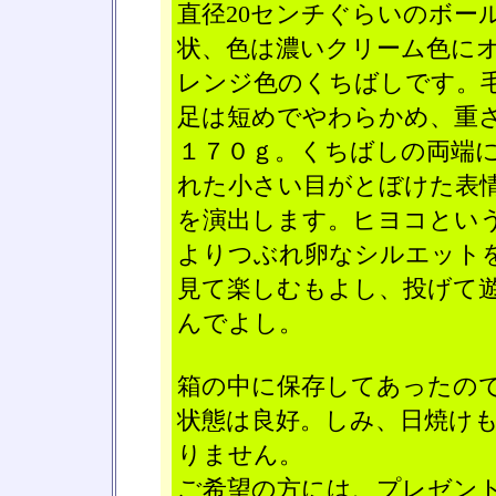
直径20センチぐらいのボー
状、色は濃いクリーム色に
レンジ色のくちばしです。
足は短めでやわらかめ、重
１７０ｇ。くちばしの両端
れた小さい目がとぼけた表
を演出します。ヒヨコとい
よりつぶれ卵なシルエット
見て楽しむもよし、投げて
んでよし。
箱の中に保存してあったの
状態は良好。しみ、日焼け
りません。
ご希望の方には、プレゼン