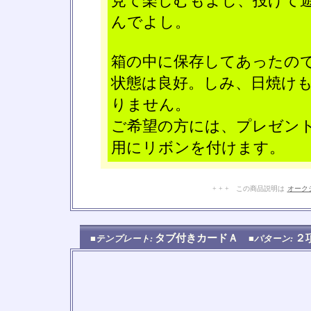
見て楽しむもよし、投げて
んでよし。
箱の中に保存してあったの
状態は良好。しみ、日焼け
りません。
ご希望の方には、プレゼン
用にリボンを付けます。
+ + + この商品説明は
オーク
タブ付きカードＡ
２
■テンプレート:
■パターン: