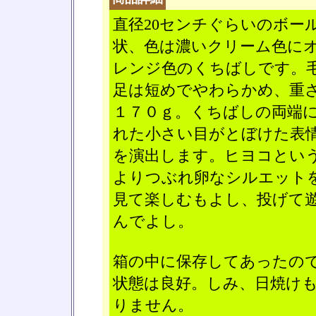
直径20センチぐらいのボー
状、色は濃いクリーム色に
レンジ色のくちばしです。
足は短めでやわらかめ、重
１７０ｇ。くちばしの両端
れた小さい目がとぼけた表
を演出します。ヒヨコとい
よりつぶれ卵なシルエット
見て楽しむもよし、投げて
んでよし。
箱の中に保存してあったの
状態は良好。しみ、日焼け
りません。