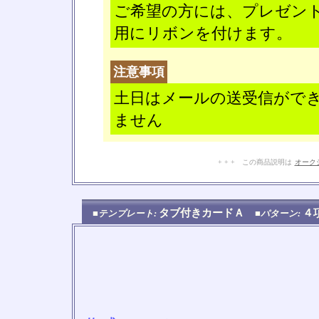
ご希望の方には、プレゼン
用にリボンを付けます。
注意事項
土日はメールの送受信がで
ません
+ + + この商品説明は
オーク
タブ付きカードＡ
４
■テンプレート:
■パターン: