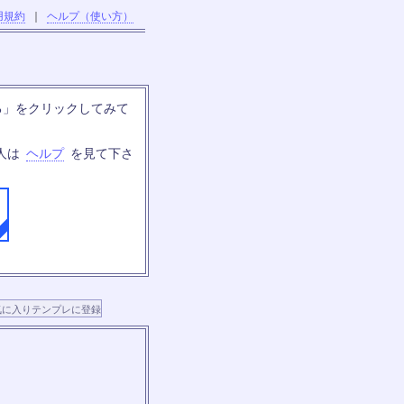
用規約
｜
ヘルプ（使い方）
る」をクリックしてみて
人は
ヘルプ
を見て下さ