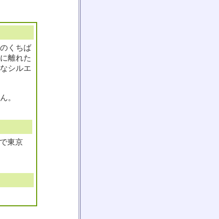
色のくちば
に離れた
なシルエ
ん。
ズで東京