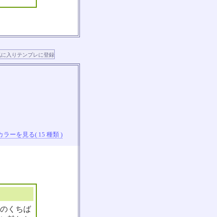
ラーを見る( 15 種類 )
色のくちば