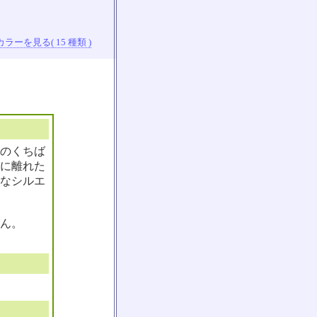
ラーを見る( 15 種類 )
色のくちば
に離れた
なシルエ
ん。