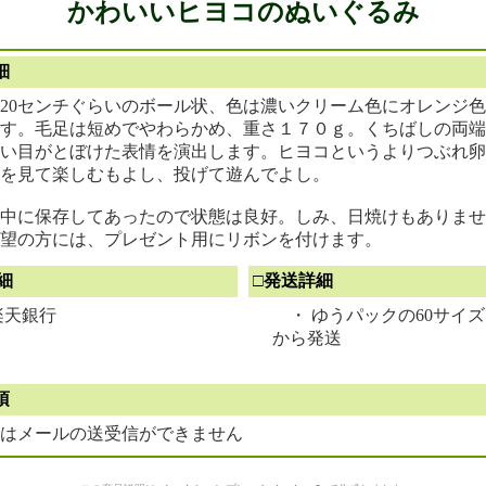
かわいいヒヨコのぬいぐるみ
細
20センチぐらいのボール状、色は濃いクリーム色にオレンジ
す。毛足は短めでやわらかめ、重さ１７０ｇ。くちばしの両端
い目がとぼけた表情を演出します。ヒヨコというよりつぶれ卵
を見て楽しむもよし、投げて遊んでよし。
中に保存してあったので状態は良好。しみ、日焼けもありませ
望の方には、プレゼント用にリボンを付けます。
細
□発送詳細
天銀行
・ ゆうパックの60サイ
から発送
項
はメールの送受信ができません