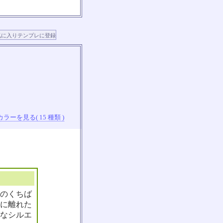
ラーを見る( 15 種類 )
色のくちば
に離れた
なシルエ