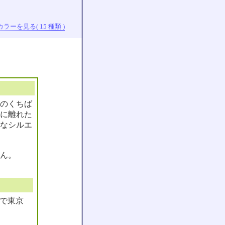
ラーを見る( 15 種類 )
色のくちば
に離れた
なシルエ
ん。
ズで東京