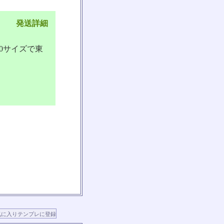
発送詳細
0サイズで東