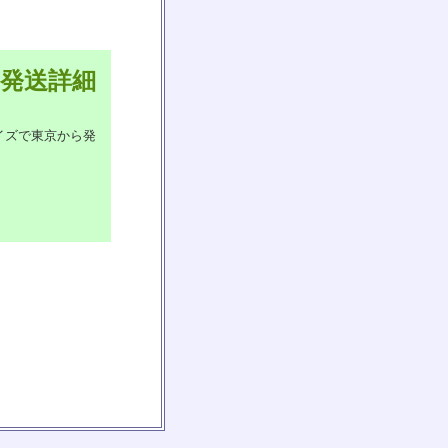
発送詳細
イズで東京から発