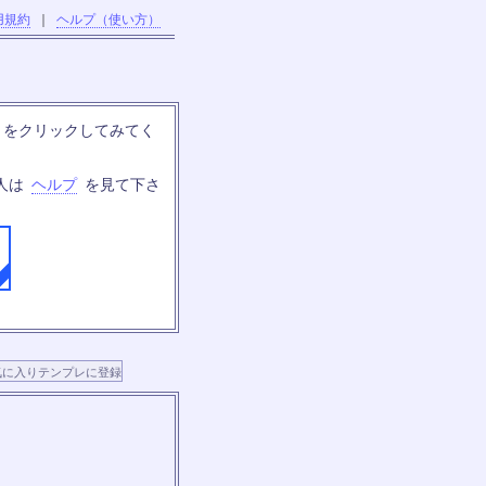
用規約
｜
ヘルプ（使い方）
」をクリックしてみてく
人は
ヘルプ
を見て下さ