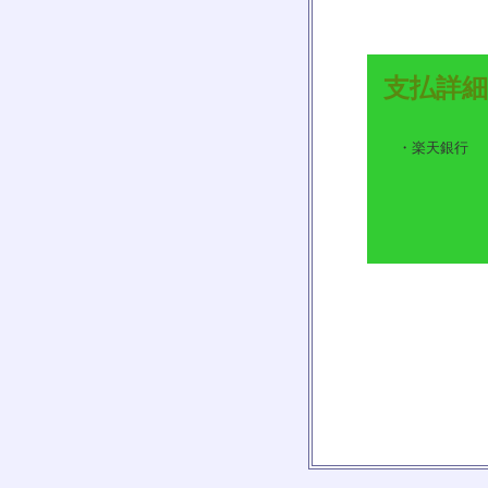
支払詳細
・楽天銀行