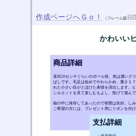
作成ページへＧｏ！
（フレーム版
かわいい
商品詳細
直径20センチぐらいのボール状、色は濃いク
ばしです。毛足は短めでやわらかめ、重さ１７
れた小さい目がとぼけた表情を演出します。ヒ
シルエットを見て楽しむもよし、投げて遊んで
箱の中に保存してあったので状態は良好。しみ
ご希望の方には、プレゼント用にリボンを付け
支払詳細
・楽天銀行