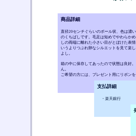
商品詳細
直径20センチぐらいのボール状、色は濃
のくちばしです。毛足は短めでやわらかめ
しの両端に離れた小さい目がとぼけた表情
いうよりつぶれ卵なシルエットを見て楽し
よし。
箱の中に保存してあったので状態は良好。
ん。
ご希望の方には、プレゼント用にリボンを
支払詳細
・楽天銀行