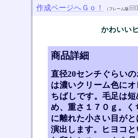
作成ページへＧｏ！
（フレーム版
かわいい
商品詳細
直径20センチぐらい
は濃いクリーム色にオ
ちばしです。毛足は短
め、重さ１７０ｇ。く
に離れた小さい目がと
演出します。ヒヨコと