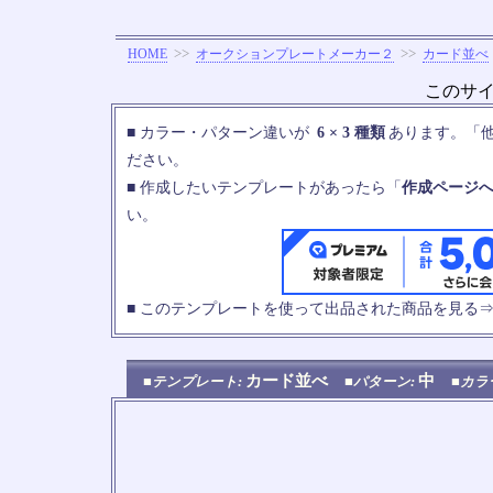
>>
>>
HOME
オークションプレートメーカー２
カード並べ
このサ
■ カラー・パターン違いが
6 × 3 種類
あります。「
ださい。
■ 作成したいテンプレートがあったら「
作成ページ
い。
■ このテンプレートを使って出品された商品を見る
カード並べ
中
■テンプレート:
■パターン:
■カラ