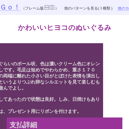
Ｇｏ！
（フレーム版
）
他のパターンを見る( 3 種類 )
他のカラ
かわいいヒヨコのぬいぐるみ
チぐらいのボール状、色は濃いクリーム色にオレン
しです。毛足は短めでやわらかめ、重さ１７０
の両端に離れた小さい目がとぼけた表情を演出し
というよりつぶれ卵なシルエットを見て楽しむも
遊んでよし。
してあったので状態は良好。しみ、日焼けもあり
は、プレゼント用にリボンを付けます。
支払詳細