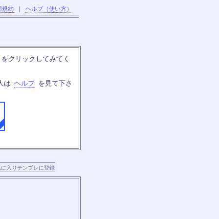
用規約
｜
ヘルプ（使い方）
」をクリックしてみてく
人は
ヘルプ
を見て下さ