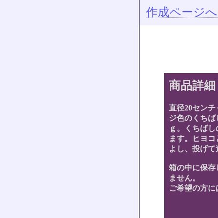
作成ページへ
商品詳細
直径20セン
ジ色のくちば
ｇ。くちばし
ます。ヒヨコ
よし、投げて
箱の中に保存
ません。
ご希望の方に