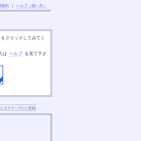
用規約
｜
ヘルプ（使い方）
」をクリックしてみてく
人は
ヘルプ
を見て下さ