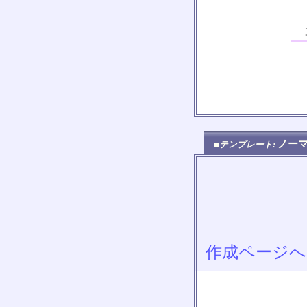
コ
ノー
■テンプレート:
作成ページへ