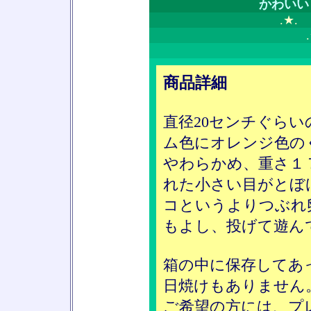
かわいい
.
商品詳細
直径20センチぐら
ム色にオレンジ色の
やわらかめ、重さ１
れた小さい目がとぼ
コというよりつぶれ
もよし、投げて遊ん
箱の中に保存してあ
日焼けもありません
ご希望の方には、プ