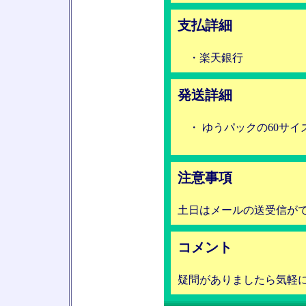
支払詳細
・楽天銀行
発送詳細
・ ゆうパックの60サイ
注意事項
土日はメールの送受信が
コメント
疑問がありましたら気軽