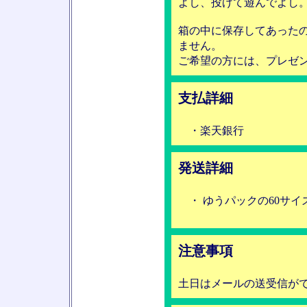
よし、投げて遊んでよし
箱の中に保存してあった
ません。
ご希望の方には、プレゼ
支払詳細
・楽天銀行
発送詳細
・ ゆうパックの60サイ
注意事項
土日はメールの送受信が