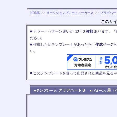
>>
>>
HOME
オークションプレートメーカー２
グラデハー
このサ
■ カラー・パターン違いが
13 × 3 種類
あります。「
ださい。
■ 作成したいテンプレートがあったら「
作成ページ
い。
■ このテンプレートを使って出品された商品を見る
グラデハートＢ
星（
■テンプレート:
■パターン: