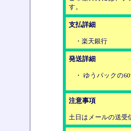
す。
支払詳細
・楽天銀行
発送詳細
・ ゆうパックの6
注意事項
土日はメールの送受