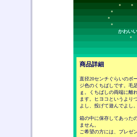
＊ 
＊ 
＊
＊
かわい
商品詳細
直径20センチぐらいのボ
ジ色のくちばしです。毛
ｇ。くちばしの両端に離
ます。ヒヨコというより
よし、投げて遊んでよし
箱の中に保存してあった
ません。
ご希望の方には、プレゼ