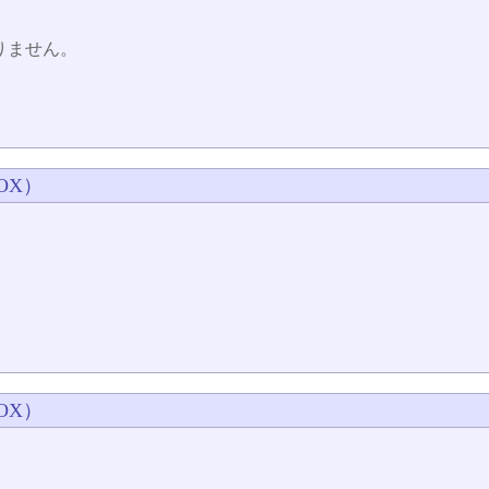
りません。
OX）
OX）