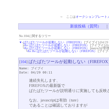
～ ここは
オークションプレート
新規投稿（質問）
No.104に関するツリー
▼
-
ぱたぱたツールが起動しない（FIREFOX）
[ブイブイ]
(04/29
├
Re:ぱたぱたツールが起動しない（FIREFOX）
[ブイブイ]
(0
└
Re:ぱたぱたツールが起動しない（FIREFOX）
[mayu2@管
└
Re:Re:ぱたぱたツールが起動しない（FIREFOX）
[ブイブ
ぱたぱたツールが起動しない（FIREFOX
[
104
]
Name: ブイブイ
Date: 04/29 00:11
連続失礼します、
FIREFOXの最新版で
ぱたぱたツールが説明通りに実施しても反映
なお、javascriptは有効（ture）
であることは確認しておりますが