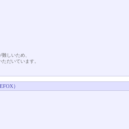
が難しいため、
いただいています。
EFOX）