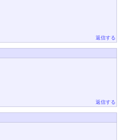
返信する
返信する