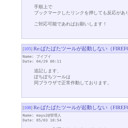
手順上で
ブックマークしたリンクを押しても反応があ
ご対応可能であればお願いします！
Re:ぱたぱたツールが起動しない（FIREF
[
105
]
Name: ブイブイ
Date: 04/29 00:11
追記します、
ぽちぽちツールは
同ブラウザで正常作動しております。
Re:ぱたぱたツールが起動しない（FIREF
[
108
]
Name: mayu2@管理人
Date: 05/03 10:54