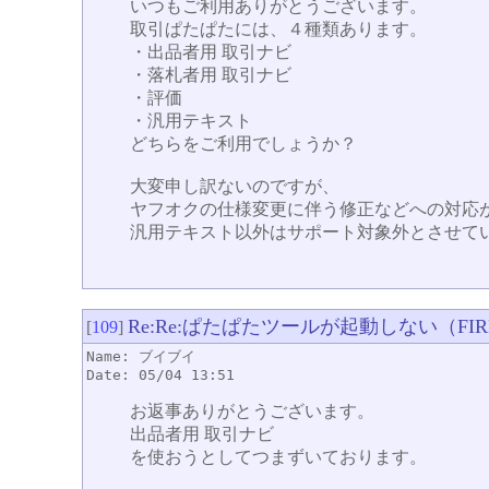
いつもご利用ありがとうございます。
取引ぱたぱたには、４種類あります。
・出品者用 取引ナビ
・落札者用 取引ナビ
・評価
・汎用テキスト
どちらをご利用でしょうか？
大変申し訳ないのですが、
ヤフオクの仕様変更に伴う修正などへの対応
汎用テキスト以外はサポート対象外とさせて
Re:Re:ぱたぱたツールが起動しない（FIR
[
109
]
Name: ブイブイ
Date: 05/04 13:51
お返事ありがとうございます。
出品者用 取引ナビ
を使おうとしてつまずいております。