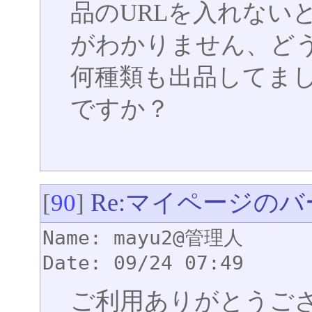
品のURLを入れない
がわかりません、ど
何種類も出品してま
ですか？
Re:マイページの
[
90
]
Name: mayu2@管理人
Date: 09/24 07:49
ご利用ありがとうご