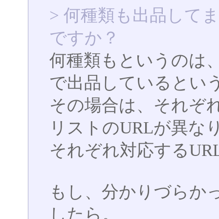
> 何種類も出品して
ですか？
何種類もというのは、複
で出品しているとい
その場合は、それぞ
リストのURLが異な
それぞれ対応するUR
もし、分かりづらか
したら。