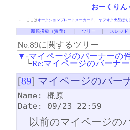
おーくりん
～ ここは
オークションプレートメーカー２
、
ヤフオク出品ぽち
新規投稿（質問）
｜
ツリー
｜
スレッド
No.89に関するツリー
▼
-
マイページのバーナーの
└
Re:マイページのバーナ
マイページのバー
[
89
]
Name: 梶原
Date: 09/23 22:59
以前のマイページの