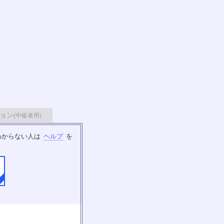
ョン
(中級者用)
わからない人は
ヘルプ
を