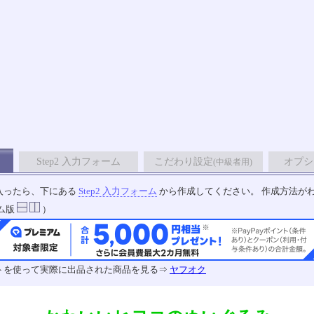
Step2 入力フォーム
こだわり設定
オプシ
(中級者用)
入ったら、下にある
Step2 入力フォーム
から作成してください。 作成方法が
ム版
）
トを使って実際に出品された商品を見る⇒
ヤフオク