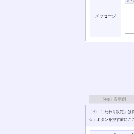
メッセージ
Step1 表示例
この「こだわり設定」は何
☆」ボタンを押す前にこ