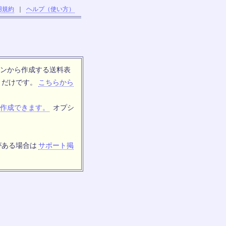
用規約
｜
ヘルプ（使い方）
ンから作成する送料表
トだけです。
こちらから
作成できます。
オプシ
がある場合は
サポート掲