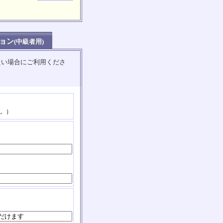
ョン
(中級者用)
たい場合にご利用くださ
。）