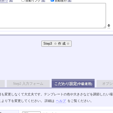
自動リンク
自動改行
Step2 入力フォーム
こだわり設定
オプシ
(中級者用)
も変更しなくて大丈夫です。テンプレートの色や大きさなどを調節したい場合は、
こより下を変更してください。 詳細は
ヘルプ
をご覧ください。