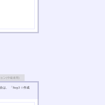
ョン
(中級者用)
 「Step3 ☆作成