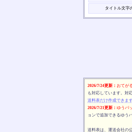
タイトル文字
2026/7/24更新：
おてがる
も対応しています。対
送料表だけ作成できま
2026/7/21更新：
ゆうパッ
ョンで追加できるゆうパ
送料表は、運送会社の