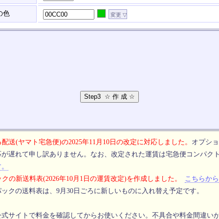
の色
配送(ヤマト宅急便)の2025年11月10日の改定に対応しました。
オプショ
応が遅れて申し訳ありません。なお、改定された運賃は宅急便コンパク
す。
クの新送料表(2026年10月1日の運賃改定)を作成しました。
こちらから
ックの送料表は、9月30日ごろに新しいものに入れ替え予定です。
公式サイトで料金を確認してからお使いください。不具合や料金間違い