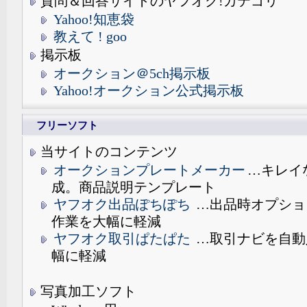
質問＆回答サイトのヤフオク!カテゴリ
Yahoo!知恵袋
教えて ! goo
掲示板
オークション＠5ch掲示板
Yahoo!オークション公式掲示板
フリーソフト
当サイトのコンテンツ
オークションプレートメーカー
…キレイ
成。商品説明テンプレート
ヤフオク出品ぽちぽち
…出品時オプショ
作業を大幅に軽減
ヤフオク取引ぱたぱた
…取引ナビを自動
幅に軽減
写真加工ソフト