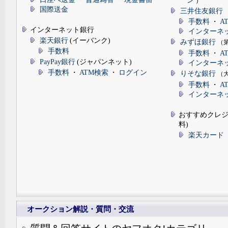
ン
）
国際送金
三井住友銀行
手数料
・
A
インターネット銀行
インターネ
楽天銀行
(イーバンク)
みずほ銀行
（
手数料
手数料
・
A
PayPay銀行
(ジャパンネット)
インターネ
手数料
・
ATM検索
・
ログイン
りそな銀行
（
手数料
・
A
インターネ
おすすめクレジ
料)
楽天カード
オークション解説・質問・交流