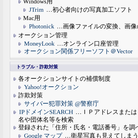
Windows用
JTrim
…初心者向けの写真加工ソフト
Mac用
Photonick
…画像ファイルの変換、画像
オークション管理
MoneyLook
…オンライン口座管理
オークション関係フリーソフト＠Vector
トラブル・詐欺対策
各オークションサイトの補償制度
Yahoo!オークション
詐欺対策
サイバー犯罪対策 @警察庁
IPドメインSEARCH
…ＩＰアドレスまたは
名や団体名等を検索
登録された「住所・氏名・電話番号」を調
Google マップ
…衛星写真も見えてしま