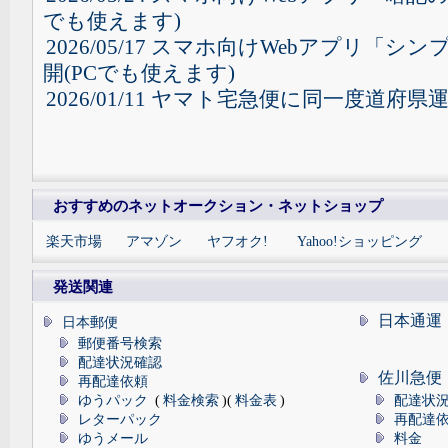
でも使えます)
2026/05/17 スマホ向けWebアプリ「
開(PCでも使えます)
2026/01/11 ヤマト宅急便に同一度道府
おすすめのネットオークション・ネットショップ
楽天市場
アマゾン
ヤフオク!
Yahoo!ショッピング
発送関連
日本通運
日本郵便
郵便番号検索
配達状況確認
佐川急便
再配達依頼
ゆうパック
(
料金検索
)(
料金表
)
配達状
レターパック
再配達
ゆうメール
料金