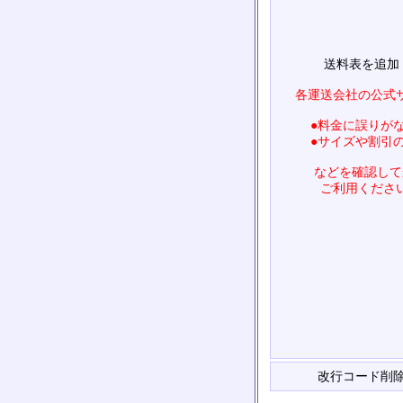
送料表を追加
各運送会社の公式
●料金に誤りが
●サイズや割引
などを確認して
ご利用くださ
改行コード削