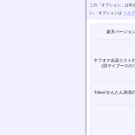
この「オプション」は何
い。 オプションは
ヘル
楽天バージョ
ヤフオク出品リスト
(旧マイブースの
Yahoo!かんたん決