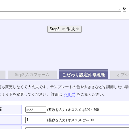
Step2 入力フォーム
こだわり設定
オプシ
(中級者用)
も変更しなくて大丈夫です。テンプレートの色や大きさなどを調節したい場合は、
こより下を変更してください。 詳細は
ヘルプ
をご覧ください。
幅
(整数を入力)
オススメは300～700
(整数を入力)
オススメは5～30