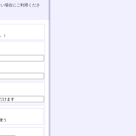
たい場合にご利用くださ
。）
使う