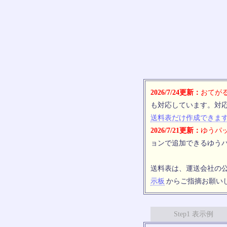
2026/7/24更新：
おてがる
も対応しています。対
送料表だけ作成できま
2026/7/21更新：
ゆうパッ
ョンで追加できるゆうパ
送料表は、運送会社の
示板
からご指摘お願い
Step1 表示例