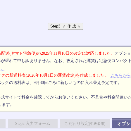
配送(ヤマト宅急便)の2025年11月10日の改定に対応しました。
オプショ
応が遅れて申し訳ありません。なお、改定された運賃は宅急便コンパク
す。
クの新送料表(2026年10月1日の運賃改定)を作成しました。
こちらから
ックの送料表は、9月30日ごろに新しいものに入れ替え予定です。
公式サイトで料金を確認してからお使いください。不具合や料金間違い
します。
Step2 入力フォーム
こだわり設定
オプシ
(中級者用)