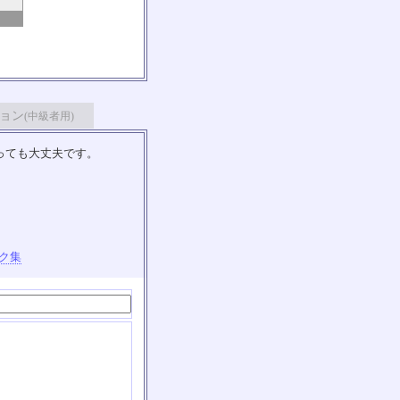
ョン
(中級者用)
っても大丈夫です。
ク集