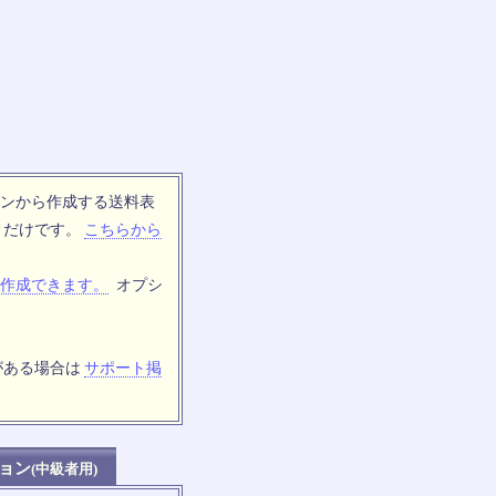
ンから作成する送料表
トだけです。
こちらから
作成できます。
オプシ
がある場合は
サポート掲
ョン
(中級者用)