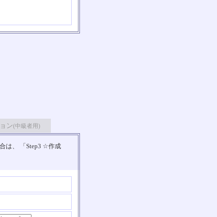
ョン
(中級者用)
 「Step3 ☆作成