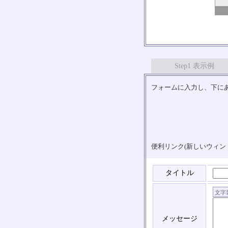
Step1 表示例
フォームに入力し、下にあ
便利リンク(新しいウィン
タイトル
メッセージ