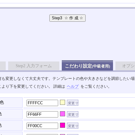
Step2 入力フォーム
こだわり設定
オプシ
(中級者用)
も変更しなくて大丈夫です。テンプレートの色や大きさなどを調節したい場合は、
こより下を変更してください。 詳細は
ヘルプ
をご覧ください。
色
色
色