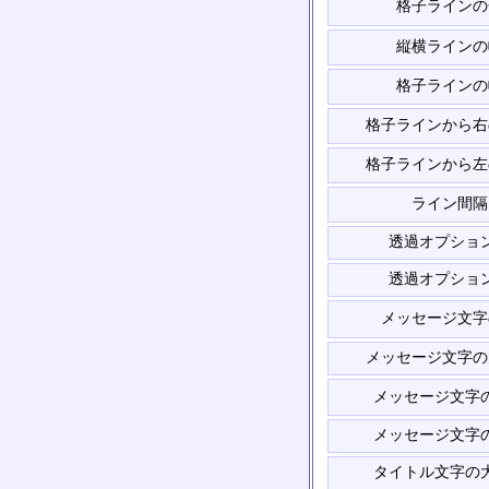
格子ラインの
縦横ラインの
格子ラインの
格子ラインから右
格子ラインから左
ライン間隔
透過オプショ
透過オプショ
メッセージ文字
メッセージ文字の
メッセージ文字
メッセージ文字
タイトル文字の