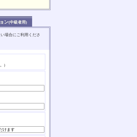
ョン
(中級者用)
たい場合にご利用くださ
。）