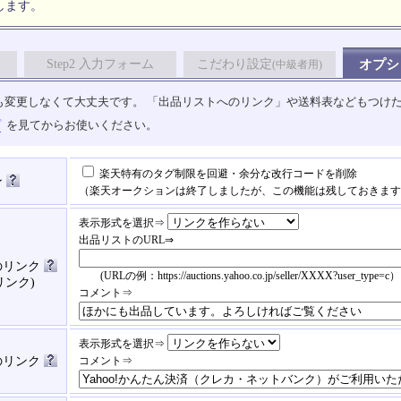
します。
Step2 入力フォーム
こだわり設定
オプシ
(中級者用)
も変更しなくて大丈夫です。 「出品リストへのリンク」や送料表などもつけ
プ
を見てからお使いください。
楽天特有のタグ制限を回避・余分な改行コードを削除
ン
（楽天オークションは終了しましたが、この機能は残しておきます
表示形式を選択⇒
出品リストのURL⇒
のリンク
(URLの例：https://auctions.yahoo.co.jp/seller/XXXX?user_type=c）
リンク)
コメント⇒
表示形式を選択⇒
済のリンク
コメント⇒