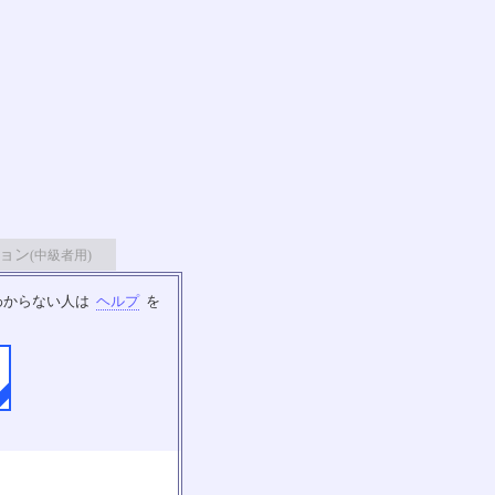
ョン
(中級者用)
わからない人は
ヘルプ
を