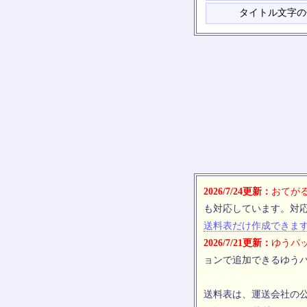
タイトル文字の
2026/7/24更新：
おてがる
も対応しています。対
送料表だけ作成できま
2026/7/21更新：
ゆうパッ
ョンで追加できるゆうパ
送料表は、運送会社の