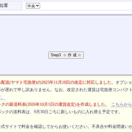
位置
配送(ヤマト宅急便)の2025年11月10日の改定に対応しました。
オプショ
応が遅れて申し訳ありません。なお、改定された運賃は宅急便コンパク
す。
クの新送料表(2026年10月1日の運賃改定)を作成しました。
こちらから
ックの送料表は、9月30日ごろに新しいものに入れ替え予定です。
公式サイトで料金を確認してからお使いください。不具合や料金間違い