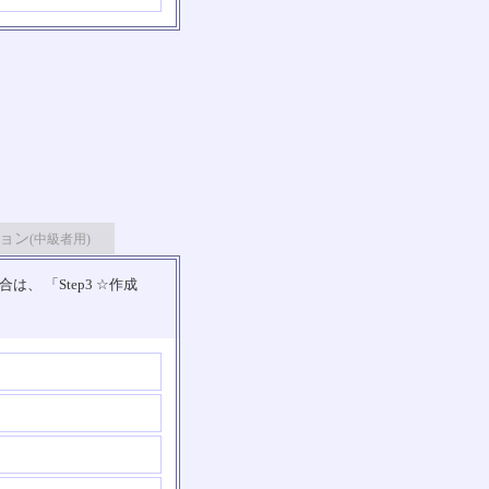
ョン
(中級者用)
 「Step3 ☆作成