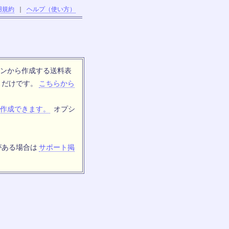
用規約
｜
ヘルプ（使い方）
ンから作成する送料表
トだけです。
こちらから
作成できます。
オプシ
がある場合は
サポート掲