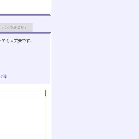
ョン
(中級者用)
っても大丈夫です。
ク集