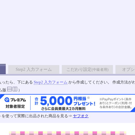
Step2 入力フォーム
こだわり設定
オプシ
(中級者用)
入ったら、下にある
Step2 入力フォーム
から作成してください。 作成方法が
ム版
）
トを使って実際に出品された商品を見る⇒
ヤフオク