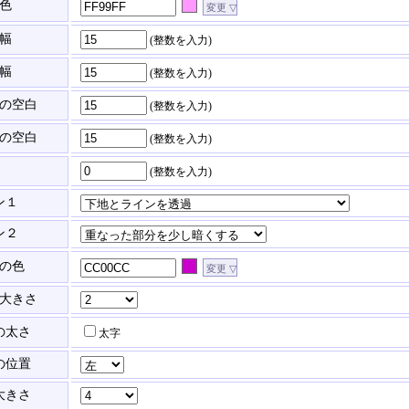
色
幅
(整数を入力)
幅
(整数を入力)
の空白
(整数を入力)
の空白
(整数を入力)
(整数を入力)
ン１
ン２
の色
大きさ
の太さ
太字
の位置
大きさ