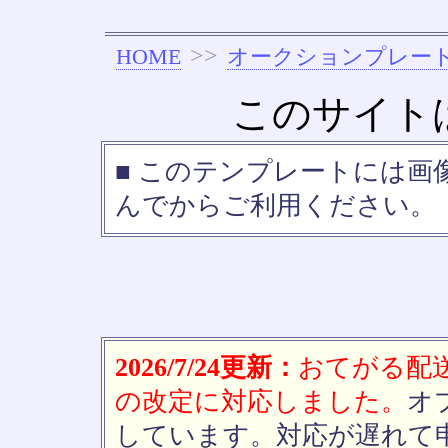
>>
HOME
オークションプレー
このサイト
■ このテンプレートには画
んでからご利用ください。 
2026/7/24更新：
おてがる配送(
の改定に対応しました。
オ
しています。対応が遅れて