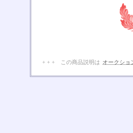
+ + + この商品説明は
オークショ
No