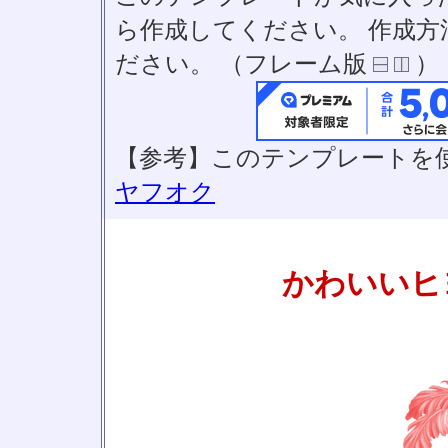
ら作成してください。 作成
ださい。 （フレーム版
）
【参考】このテンプレートを
ヤフオク
かわいいヒ