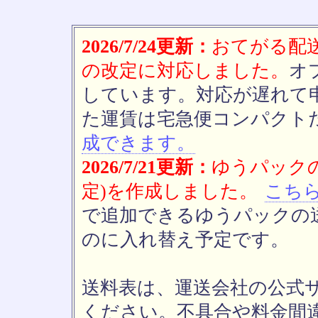
2026/7/24更新：
おてがる配送(
の改定に対応しました。
オ
しています。対応が遅れて
た運賃は宅急便コンパクト
成できます。
2026/7/21更新：
ゆうパックの
定)を作成しました。
こち
で追加できるゆうパックの送
のに入れ替え予定です。
送料表は、運送会社の公式
ください。不具合や料金間