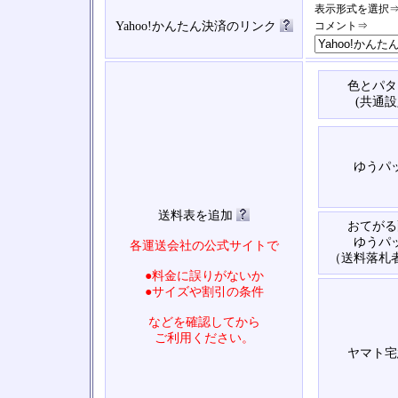
表示形式を選択
Yahoo!かんたん決済のリンク
コメント⇒
色とパタ
(共通設
ゆうパ
送料表を追加
おてがる
ゆうパ
各運送会社の公式サイトで
（送料落札
●料金に誤りがないか
●サイズや割引の条件
などを確認してから
ご利用ください。
ヤマト宅