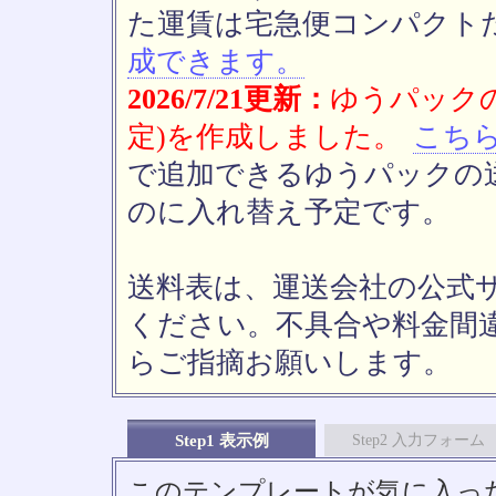
た運賃は宅急便コンパクト
成できます。
2026/7/21更新：
ゆうパックの
定)を作成しました。
こち
で追加できるゆうパックの送
のに入れ替え予定です。
送料表は、運送会社の公式
ください。不具合や料金間
らご指摘お願いします。
Step1 表示例
Step2 入力フォーム
このテンプレートが気に入っ