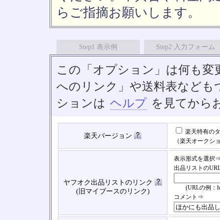
らご指摘お願いします。
Step1 表示例
Step2 入力フォーム
この「オプション」は何も変
へのリンク」や送料表なども
ションは
ヘルプ
を見てから
楽天特有のタ
楽天バージョン
（楽天オークシ
表示形式を選択
出品リストのUR
ヤフオク出品リストのリンク
(URLの例：https://
(旧マイブースのリンク)
コメント⇒