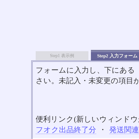
Step1 表示例
Step2 入力フォーム
フォームに入力し、下にある「S
さい。未記入・未変更の項目
便利リンク(新しいウィンドウ
フオク出品終了分
・
発送関