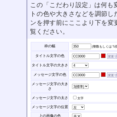
この「こだわり設定」は何も
トの色や大きさなどを調節したい
ンを押す前にここより下を変
覧ください。
枠の幅
(整数もしくは %
タイトル文字の色
タイトル文字の大きさ
メッセージ文字の色
メッセージ文字の大き
さ
メッセージ文字の太さ
太字
メッセージ文字の位置
上の画像の色