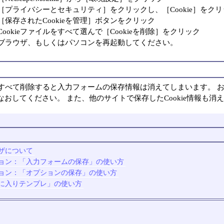
［プライバシーとセキュリティ］をクリックし、［Cookie］をクリ
［保存されたCookieを管理］ボタンをクリック
Cookieファイルをすべて選んで［Cookieを削除］をクリック
ブラウザ、もしくはパソコンを再起動してください。
ieをすべて削除すると入力フォームの保存情報は消えてしまいます。 
なおしてください。 また、他のサイトで保存したCookie情報も消
ザについて
ョン：「入力フォームの保存」の使い方
ョン：「オプションの保存」の使い方
に入りテンプレ」の使い方