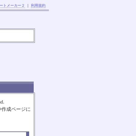
ートメーカー２
｜
利用規約
nd.
や作成ページに