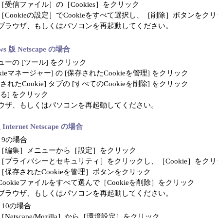
［受信ファイル］の［Cookies］をクリック
［Cookieの設定］でCookieをすべて選択し、［削除］ボタンをク
ブラウザ、もしくはパソコンを再起動してください。
ws 版 Netscape の場合
ューの [ツール] をクリック
okieマネージャー] の [保存されたCookieを管理] をクリック
されたCookie] タブの [すべてのCookieを削除] をクリック
じる] をクリック
ウザ、もしくはパソコンを再起動してください。
 Internet Netscape の場合
S 9の場合
［編集］メニューから［設定］をクリック
［プライバシーとセキュリティ］をクリックし、［Cookie］をクリ
［保存されたCookieを管理］ボタンをクリック
Cookieファイルをすべて選んで［Cookieを削除］をクリック
ブラウザ、もしくはパソコンを再起動してください。
S 10の場合
［Netscape/Mozilla］から［環境設定］をクリック