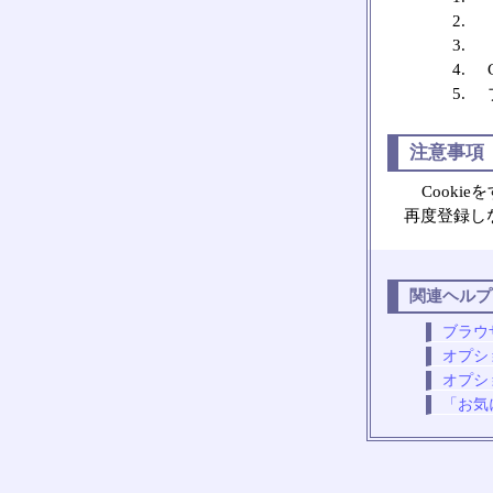
注意事項
Cook
再度登録し
関連ヘルプ
ブラウ
オプシ
オプシ
「お気