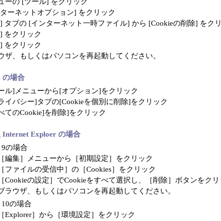
ューの [ツール] をクリック
ンターネットオプション] をクリック
] タブの [インターネット一時ファイル] から [Cookieの削除] をク
Ｋ] をクリック
Ｋ] をクリック
ウザ、もしくはパソコンを再起動してください。
ox の場合
ール]メニューから[オプション]をクリック
ライバシー]タブの[Cookieを個別に削除]をクリック
べてのCookie]を削除]をクリック
 Internet Exploer の場合
S 9の場合
［編集］メニューから［初期設定］をクリック
［ファイルの受信中］の［Cookies］をクリック
［Cookieの設定］でCookieをすべて選択し、［削除］ボタンをク
ブラウザ、もしくはパソコンを再起動してください。
S 10の場合
［Explorer］から［環境設定］をクリック