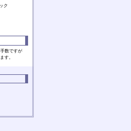
ック
お手数ですが
えます。