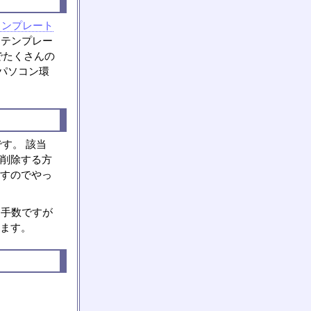
ョンプレート
りテンプレー
でたくさんの
パソコン環
す。 該当
 削除する方
ますのでやっ
お手数ですが
えます。