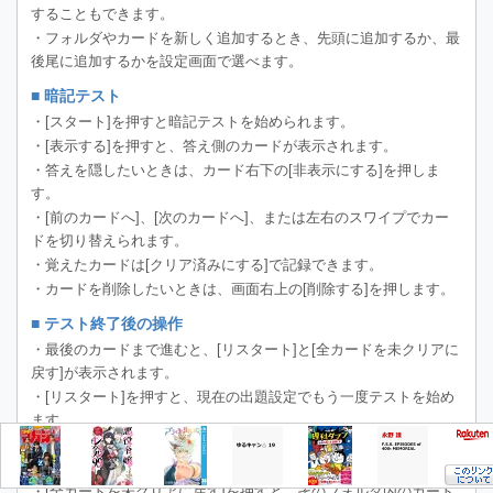
することもできます。
・フォルダやカードを新しく追加するとき、先頭に追加するか、最
後尾に追加するかを設定画面で選べます。
■ 暗記テスト
・[スタート]を押すと暗記テストを始められます。
・[表示する]を押すと、答え側のカードが表示されます。
・答えを隠したいときは、カード右下の[非表示にする]を押しま
す。
・[前のカードへ]、[次のカードへ]、または左右のスワイプでカー
ドを切り替えられます。
・覚えたカードは[クリア済みにする]で記録できます。
・カードを削除したいときは、画面右上の[削除する]を押します。
■ テスト終了後の操作
・最後のカードまで進むと、[リスタート]と[全カードを未クリアに
戻す]が表示されます。
・[リスタート]を押すと、現在の出題設定でもう一度テストを始め
ます。
・出題順がランダムの場合は、もう一度ランダムに並び替えられま
す。
・[全カードを未クリアに戻す]を押すと、そのフォルダ内のカード