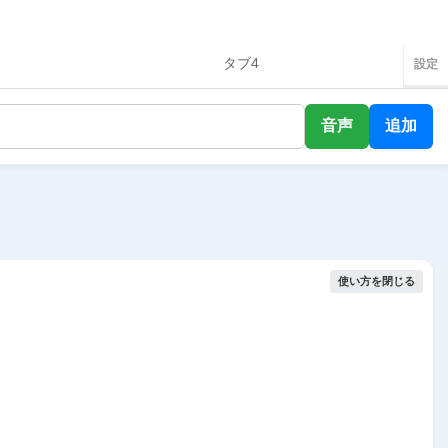
タブ4
設定
音声
追加
使い方を閉じる