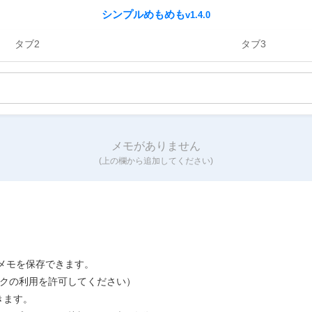
シンプルめもめも
v1.4.0
タブ2
タブ3
メモがありません
(上の欄から追加してください)
でメモを保存できます。
イクの利用を許可してください）
きます。