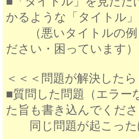
■「タイトル」を見ただ
かるような「タイトル」
（悪いタイトルの例：
ださい・困っています）
＜＜＜問題が解決したら
■質問した問題（エラー
た旨も書き込んでくださ
同じ問題が起こったほ