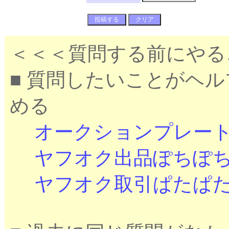
＜＜＜質問する前にやる
■ 質問したいことがヘ
める
オークションプレー
ヤフオク出品ぽちぽ
ヤフオク取引ぱたぱ