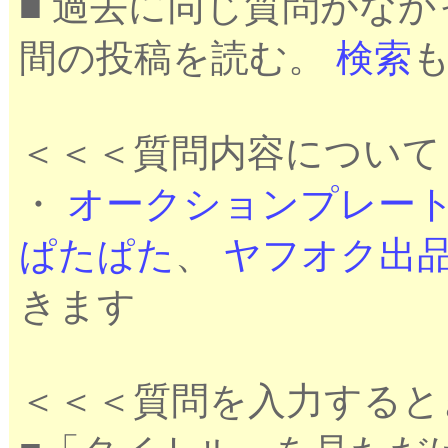
■ 過去に同じ質問がな
間の投稿を読む。
検索
＜＜＜質問内容について
・
オークションプレー
ぱたぱた
、
ヤフオク出
きます
＜＜＜質問を入力すると