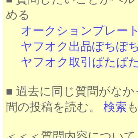
める
オークションプレー
ヤフオク出品ぽちぽ
ヤフオク取引ぱたぱ
■ 過去に同じ質問がな
間の投稿を読む。
検索
＜＜＜質問内容について