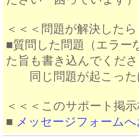
＜＜＜問題が解決したら
■質問した問題（エラー
た旨も書き込んでくださ
同じ問題が起こったほ
＜＜＜このサポート掲示
■
メッセージフォームへ