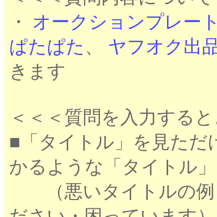
・
オークションプレー
ぱたぱた
、
ヤフオク出
きます
＜＜＜質問を入力すると
■「タイトル」を見ただ
かるような「タイトル」
（悪いタイトルの例：
ださい・困っています）