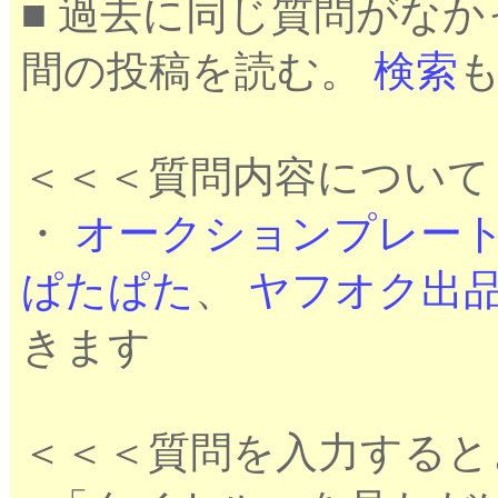
■ 過去に同じ質問がな
間の投稿を読む。
検索
＜＜＜質問内容について
・
オークションプレー
ぱたぱた
、
ヤフオク出
きます
＜＜＜質問を入力すると