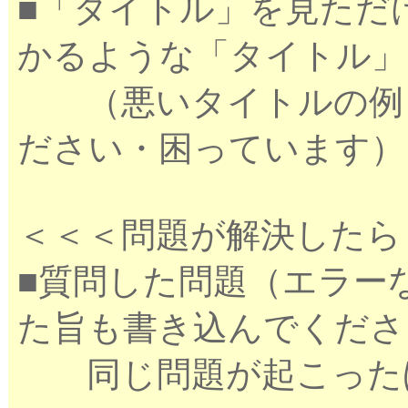
■「タイトル」を見ただ
かるような「タイトル」
（悪いタイトルの例：
ださい・困っています）
＜＜＜問題が解決したら
■質問した問題（エラー
た旨も書き込んでくださ
同じ問題が起こったほ