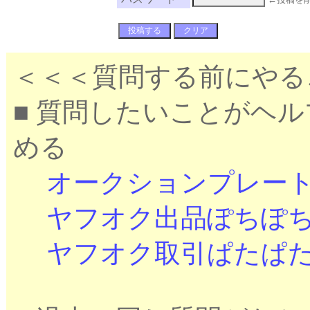
＜＜＜質問する前にやる
■ 質問したいことがヘ
める
オークションプレー
ヤフオク出品ぽちぽ
ヤフオク取引ぱたぱ